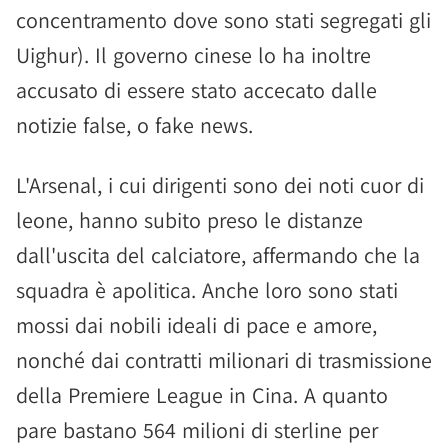
concentramento dove sono stati segregati gli
Uighur). Il governo cinese lo ha inoltre
accusato di essere stato accecato dalle
notizie false, o fake news.
L'Arsenal, i cui dirigenti sono dei noti cuor di
leone, hanno subito preso le distanze
dall'uscita del calciatore, affermando che la
squadra è apolitica. Anche loro sono stati
mossi dai nobili ideali di pace e amore,
nonché dai contratti milionari di trasmissione
della Premiere League in Cina. A quanto
pare bastano 564 milioni di sterline per