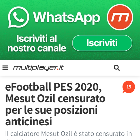
eFootball PES 2020,
19
Mesut Ozil censurato
per le sue posizioni
anticinesi
Il calciatore Mesut Ozil è stato censurato in