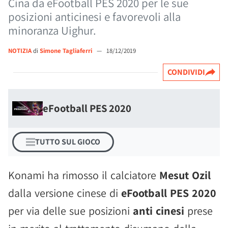
Cina da eFootball PES 2020 per le sue
posizioni anticinesi e favorevoli alla
minoranza Uighur.
NOTIZIA
di
Simone Tagliaferri
—
18/12/2019
CONDIVIDI
eFootball PES 2020
TUTTO SUL GIOCO
Konami ha rimosso il calciatore
Mesut Ozil
dalla versione cinese di
eFootball PES 2020
per via delle sue posizioni
anti cinesi
prese