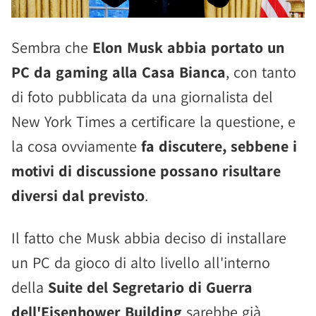
Sembra che
Elon Musk abbia portato un
PC da gaming alla Casa Bianca
, con tanto
di foto pubblicata da una giornalista del
New York Times a certificare la questione, e
la cosa ovviamente
fa discutere, sebbene i
motivi di discussione possano risultare
diversi dal previsto
.
Il fatto che Musk abbia deciso di installare
un PC da gioco di alto livello all'interno
della
Suite del Segretario di Guerra
dell'Eisenhower Building
sarebbe già