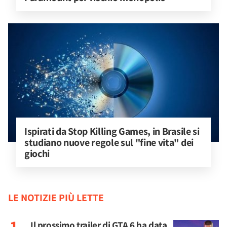
Ispirati da Stop Killing Games, in Brasile si 
studiano nuove regole sul "fine vita" dei 
giochi
LE NOTIZIE PIÙ LETTE
Il prossimo trailer di GTA 6 ha data