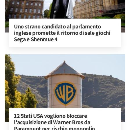
Uno strano candidato al parlamento 
inglese promette il ritorno di sale giochi 
Sega e Shenmue 4
12 Stati USA vogliono bloccare 
l'acquisizione di Warner Bros da 
Paramount per rischio monopolio