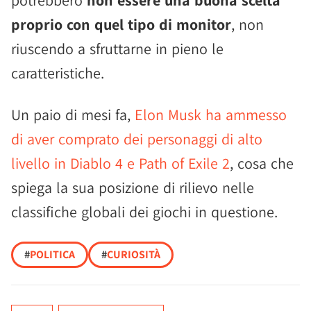
potrebbero
non essere una buona scelta
proprio con quel tipo di monitor
, non
riuscendo a sfruttarne in pieno le
caratteristiche.
Un paio di mesi fa,
Elon Musk ha ammesso
di aver comprato dei personaggi di alto
livello in Diablo 4 e Path of Exile 2
, cosa che
spiega la sua posizione di rilievo nelle
classifiche globali dei giochi in questione.
#
POLITICA
#
CURIOSITÀ