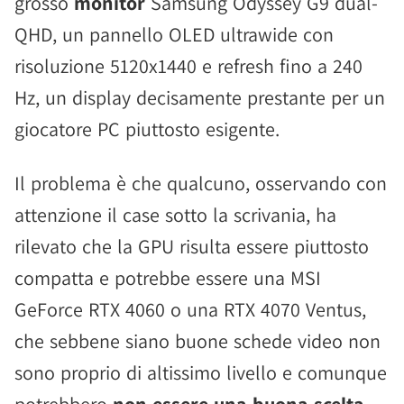
grosso
monitor
Samsung Odyssey G9 dual-
QHD, un pannello OLED ultrawide con
risoluzione 5120x1440 e refresh fino a 240
Hz, un display decisamente prestante per un
giocatore PC piuttosto esigente.
Il problema è che qualcuno, osservando con
attenzione il case sotto la scrivania, ha
rilevato che la GPU risulta essere piuttosto
compatta e potrebbe essere una MSI
GeForce RTX 4060 o una RTX 4070 Ventus,
che sebbene siano buone schede video non
sono proprio di altissimo livello e comunque