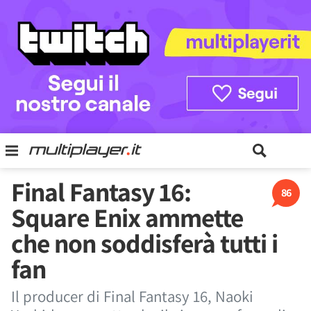
Final Fantasy 16:
86
Square Enix ammette
che non soddisferà tutti i
fan
Il producer di Final Fantasy 16, Naoki