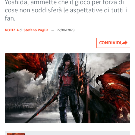
Yoshida, ammette che il gioco per forza di
cose non soddisferà le aspettative di tutti i
fan.
NOTIZIA
di
Stefano Paglia
—
22/06/2023
CONDIVIDI