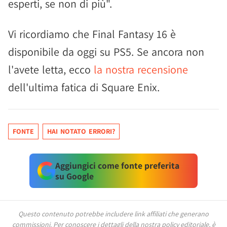
esperti, se non di più".
Vi ricordiamo che Final Fantasy 16 è
disponibile da oggi su PS5. Se ancora non
l'avete letta, ecco
la nostra recensione
dell'ultima fatica di Square Enix.
FONTE
HAI NOTATO ERRORI?
Aggiungici come fonte preferita
su Google
Questo contenuto potrebbe includere link affiliati che generano
commissioni.
Per conoscere i dettagli della nostra policy editoriale, è