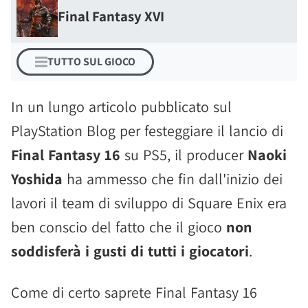
Final Fantasy XVI
TUTTO SUL GIOCO
In un lungo articolo pubblicato sul
PlayStation Blog per festeggiare il lancio di
Final Fantasy 16
su PS5, il producer
Naoki
Yoshida
ha ammesso che fin dall'inizio dei
lavori il team di sviluppo di Square Enix era
ben conscio del fatto che il gioco
non
soddisferà i gusti di tutti i giocatori
.
Come di certo saprete Final Fantasy 16