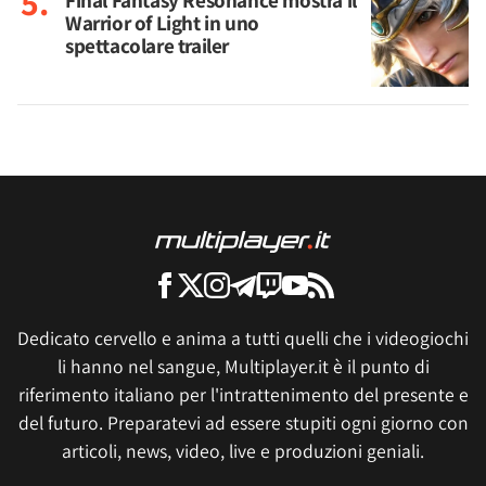
Final Fantasy Resonance mostra il
Warrior of Light in uno
spettacolare trailer
Dedicato cervello e anima a tutti quelli che i videogiochi
li hanno nel sangue, Multiplayer.it è il punto di
riferimento italiano per l'intrattenimento del presente e
del futuro. Preparatevi ad essere stupiti ogni giorno con
articoli, news, video, live e produzioni geniali.