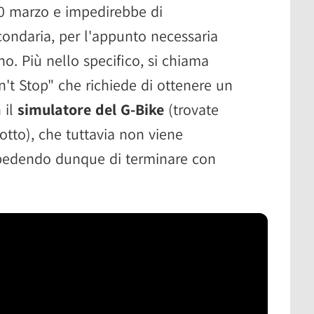
20 marzo e impedirebbe di
ondaria, per l'appunto necessaria
ino. Più nello specifico, si chiama
n't Stop" che richiede di ottenere un
 il
simulatore del G-Bike
(trovate
otto), che tuttavia non viene
mpedendo dunque di terminare con