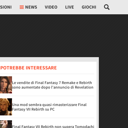
SIONI
NEWS
VIDEO
LIVE
GIOCHI
I POTREBBE INTERESSARE
Le vendite di Final Fantasy 7 Remake e Rebirth
sono aumentate dopo l'annuncio di Revelation
Una mod sembra quasi rimasterizzare Final
Fantasy VII Rebirth su PC
Final Fantasy VII Rebirth non supera Tomodachi