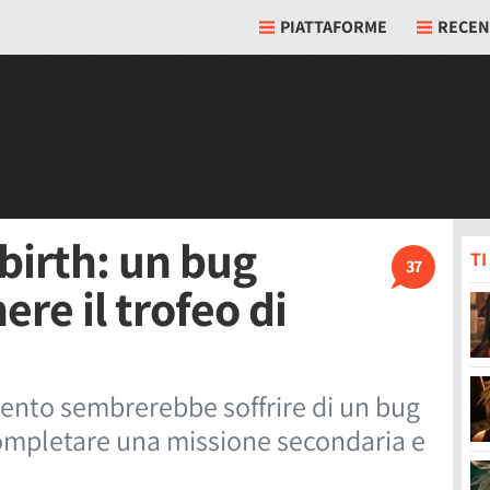
PIATTAFORME
RECEN
birth: un bug
T
37
ere il trofeo di
ento sembrerebbe soffrire di un bug
completare una missione secondaria e