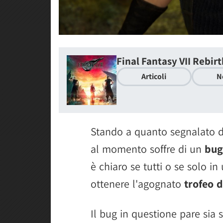
Final Fantasy VII Rebir
Articoli
N
Stando a quanto segnalato 
al momento soffre di un
bug
è chiaro se tutti o se solo in
ottenere l'agognato
trofeo d
Il bug in questione pare sia 