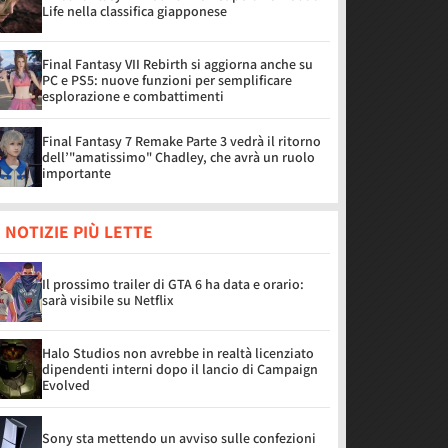
Life nella classifica giapponese
Final Fantasy VII Rebirth si aggiorna anche su
PC e PS5: nuove funzioni per semplificare
esplorazione e combattimenti
Final Fantasy 7 Remake Parte 3 vedrà il ritorno
dell’"amatissimo" Chadley, che avrà un ruolo
importante
 NOTIZIE PIÙ LETTE
Il prossimo trailer di GTA 6 ha data e orario:
sarà visibile su Netflix
Halo Studios non avrebbe in realtà licenziato
dipendenti interni dopo il lancio di Campaign
Evolved
Sony sta mettendo un avviso sulle confezioni