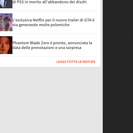
di PS5 in merito all'abbandono dei dischi
L'esclusiva Netflix per il nuovo trailer di GTA 6
sta generando molte polemiche
Phantom Blade Zero è pronto, annunciata la
data delle prenotazioni e una sorpresa
LEGGI TUTTE LE NOTIZIE