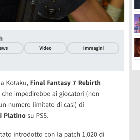
th
ews
Video
Immagini
da Kotaku,
Final Fantasy 7 Rebirth
che impedirebbe ai giocatori (non
 un numero limitato di casi) di
i Platino
su PS5.
stato introdotto con la patch 1.020 di