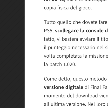
copia fisica del gioco.
Tutto quello che dovete fare è
PS5,
scollegare la console d
fatto, vi basterà avviare il ti
il punteggio necessario nel 
volta completata la missione
la patch 1.020.
Come detto, questo metod
versione digitale
di Final Fa
momento del download viene 
all'ultima versione. Nel loro