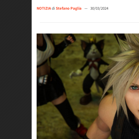
NOTIZIA
di
Stefano Paglia
—
30/03/2024