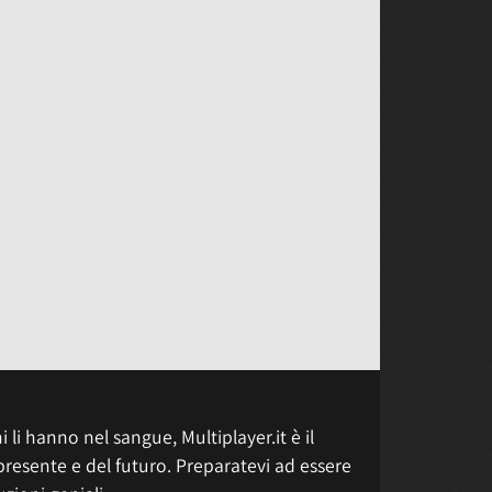
 li hanno nel sangue, Multiplayer.it è il
presente e del futuro. Preparatevi ad essere