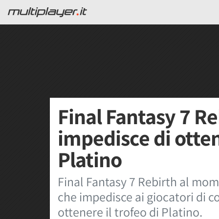
Final Fantasy 7 Re
impedisce di otten
Platino
Final Fantasy 7 Rebirth al mom
che impedisce ai giocatori di 
ottenere il trofeo di Platino.