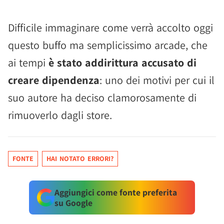
Difficile immaginare come verrà accolto oggi
questo buffo ma semplicissimo arcade, che
ai tempi
è stato addirittura accusato di
creare dipendenza
: uno dei motivi per cui il
suo autore ha deciso clamorosamente di
rimuoverlo dagli store.
FONTE
HAI NOTATO ERRORI?
Aggiungici come fonte preferita
su Google