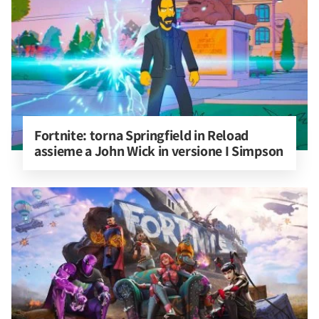
Fortnite: torna Springfield in Reload 
assieme a John Wick in versione I Simpson