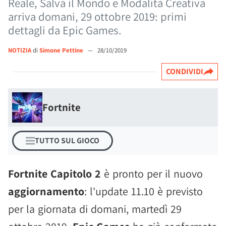
Reale, Salva il Mondo e Modalità Creativa
arriva domani, 29 ottobre 2019: primi
dettagli da Epic Games.
NOTIZIA
di
Simone Pettine
—
28/10/2019
CONDIVIDI
Fortnite
TUTTO SUL GIOCO
Fortnite Capitolo 2
è pronto per il nuovo
aggiornamento
: l'update 11.10 è previsto
per la giornata di domani, martedì 29