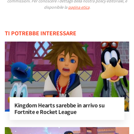
commissioni.
Per conoscere i dettagli della nostra policy editoriale, è
disponibile la
pagina etica
.
TI POTREBBE INTERESSARE
Kingdom Hearts sarebbe in arrivo su 
Fortnite e Rocket League