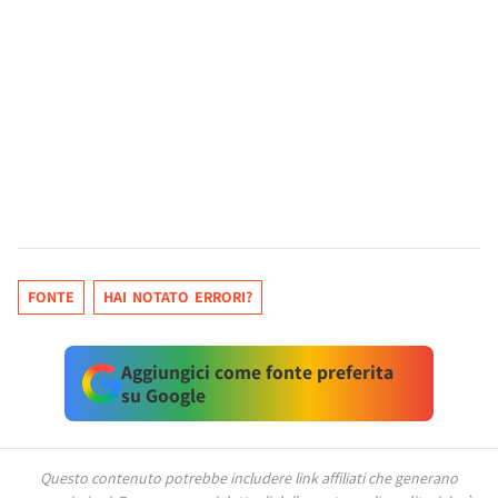
FONTE
HAI NOTATO ERRORI?
Aggiungici come fonte preferita
su Google
Questo contenuto potrebbe includere link affiliati che generano