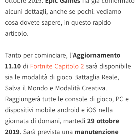
ottobre 2019.
Epic Games
ha già confermato
alcuni dettagli, anche se pochi: vediamo
cosa dovete sapere, in questo rapido
articolo.
Tanto per cominciare, l'
Aggiornamento
11.10
di
Fortnite Capitolo 2
sarà disponibile
sia le modalità di gioco Battaglia Reale,
Salva il Mondo e Modalità Creativa.
Raggiungerà tutte le console di gioco, PC e
dispositivi mobile android e iOS nella
giornata di domani, martedì
29 ottobre
2019
. Sarà prevista una
manutenzione