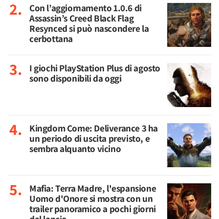
Con l’aggiornamento 1.0.6 di
Assassin’s Creed Black Flag
Resynced si può nascondere la
cerbottana
I giochi PlayStation Plus di agosto
sono disponibili da oggi
Kingdom Come: Deliverance 3 ha
un periodo di uscita previsto, e
sembra alquanto vicino
Mafia: Terra Madre, l'espansione
Uomo d'Onore si mostra con un
trailer panoramico a pochi giorni