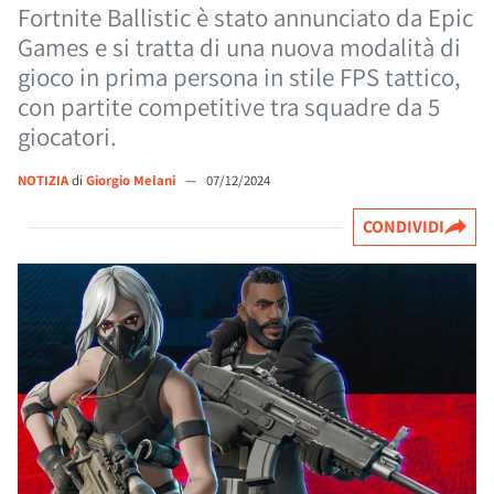
Fortnite Ballistic è stato annunciato da Epic
Games e si tratta di una nuova modalità di
gioco in prima persona in stile FPS tattico,
con partite competitive tra squadre da 5
giocatori.
NOTIZIA
di
Giorgio Melani
—
07/12/2024
CONDIVIDI