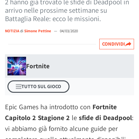
2 hanno già trovato le sfide di Deadpool in
arrivo nelle prossime settimane su
Battaglia Reale: ecco le missioni.
NOTIZIA
di
Simone Pettine
—
04/03/2020
CONDIVIDI
Fortnite
TUTTO SUL GIOCO
Epic Games ha introdotto con
Fortnite
Capitolo 2 Stagione 2
le
sfide di Deadpool
:
vi abbiamo già fornito alcune guide per