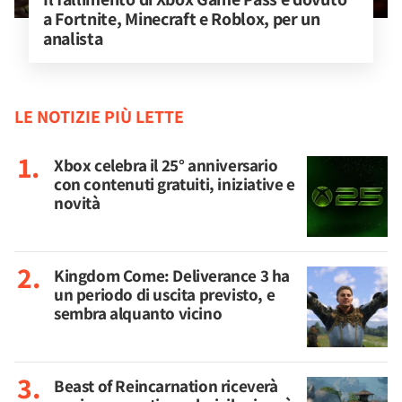
a Fortnite, Minecraft e Roblox, per un 
analista
LE NOTIZIE PIÙ LETTE
Xbox celebra il 25° anniversario
con contenuti gratuiti, iniziative e
novità
Kingdom Come: Deliverance 3 ha
un periodo di uscita previsto, e
sembra alquanto vicino
Beast of Reincarnation riceverà