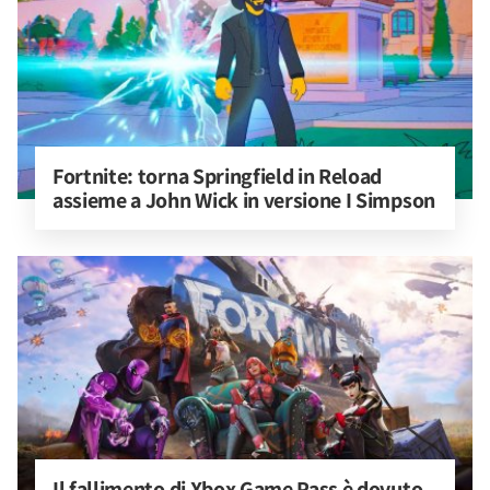
Fortnite: torna Springfield in Reload 
assieme a John Wick in versione I Simpson
Il fallimento di Xbox Game Pass è dovuto 