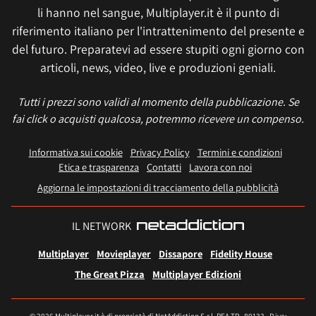
li hanno nel sangue, Multiplayer.it è il punto di
riferimento italiano per l'intrattenimento del presente e
del futuro. Preparatevi ad essere stupiti ogni giorno con
articoli, news, video, live e produzioni geniali.
Tutti i prezzi sono validi al momento della pubblicazione. Se
fai click o acquisti qualcosa, potremmo ricevere un compenso.
Informativa sui cookie
Privacy Policy
Termini e condizioni
Etica e trasparenza
Contatti
Lavora con noi
Aggiorna le impostazioni di tracciamento della pubblicità
IL NETWORK
Multiplayer
Movieplayer
Dissapore
Fidelity House
The Great Pizza
Multiplayer Edizioni