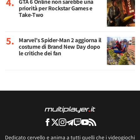
GTA 6 Online non sarebbe una
priorità per Rockstar Games e
Take-Two
Marvel's Spider-Man 2 aggiorna il
costume di Brand New Day dopo
le critiche dei fan
Dedicato cervello e anima a tutti quelli che i videogiochi