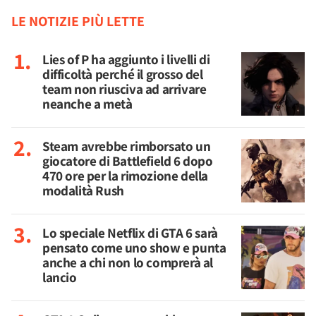
LE NOTIZIE PIÙ LETTE
Lies of P ha aggiunto i livelli di
difficoltà perché il grosso del
team non riusciva ad arrivare
neanche a metà
Steam avrebbe rimborsato un
giocatore di Battlefield 6 dopo
470 ore per la rimozione della
modalità Rush
Lo speciale Netflix di GTA 6 sarà
pensato come uno show e punta
anche a chi non lo comprerà al
lancio