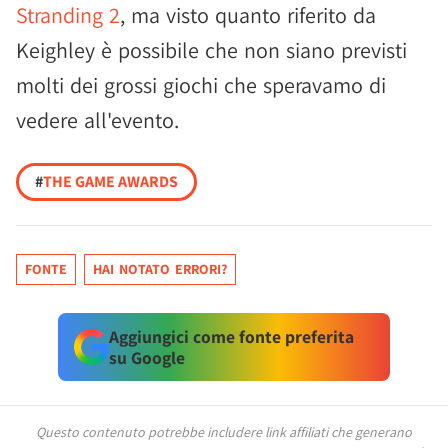
Stranding 2
, ma visto quanto riferito da
Keighley è possibile che non siano previsti
molti dei grossi giochi che speravamo di
vedere all'evento.
#
THE GAME AWARDS
FONTE
HAI NOTATO ERRORI?
Aggiungici come fonte preferita
su Google
Questo contenuto potrebbe includere link affiliati che generano