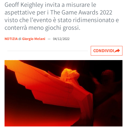
Geoff Keighley invita a misurare le
aspettative per i The Game Awards 2022
visto che l'evento è stato ridimensionato e
conterrà meno giochi grossi.
NOTIZIA
di
Giorgio Melani
—
04/12/2022
CONDIVIDI