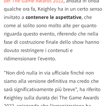
dei The Game Awards 2022
, andata in onda
qualche ora fa, Keighley ha in un certo senso
invitato a
contenere le aspettative
, che
come al solito sono molto alte per quanto
riguarda questo evento, riferendo che nella
fase di costruzione finale dello show hanno
dovuto restringere i contenuti e
ridimensionare l'evento.
"Non dirò nulla in via ufficiale finché non
siamo alla versione definitiva ma credo che
sarà significativamente più breve", ha riferito
Keighley sulla durata dei The Game Awards
2022, spiegando che l'organizzazione ha