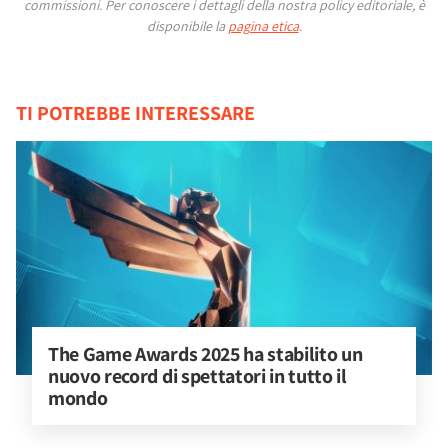
commissioni.
Per conoscere i dettagli della nostra policy editoriale, è
disponibile la
pagina etica
.
TI POTREBBE INTERESSARE
The Game Awards 2025 ha stabilito un 
nuovo record di spettatori in tutto il 
mondo