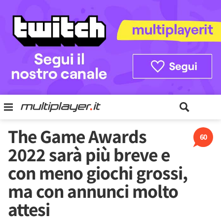
The Game Awards
60
2022 sarà più breve e
con meno giochi grossi,
ma con annunci molto
attesi