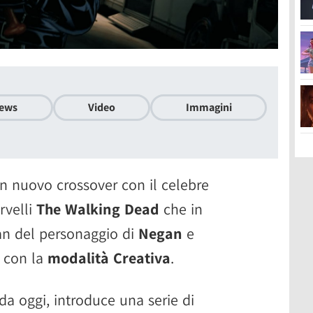
ews
Video
Immagini
 nuovo crossover con il celebre
rvelli
The Walking Dead
che in
 fan del personaggio di
Negan
e
i con la
modalità Creativa
.
 da oggi, introduce una serie di