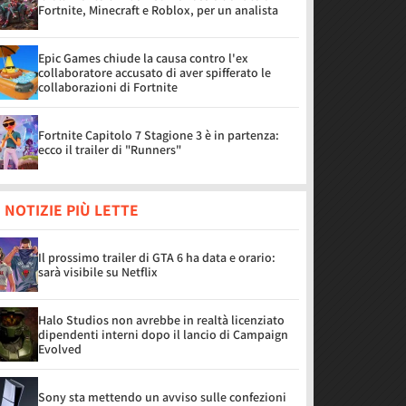
Fortnite, Minecraft e Roblox, per un analista
Epic Games chiude la causa contro l'ex
collaboratore accusato di aver spifferato le
collaborazioni di Fortnite
Fortnite Capitolo 7 Stagione 3 è in partenza:
ecco il trailer di "Runners"
 NOTIZIE PIÙ LETTE
Il prossimo trailer di GTA 6 ha data e orario:
sarà visibile su Netflix
Halo Studios non avrebbe in realtà licenziato
dipendenti interni dopo il lancio di Campaign
Evolved
Sony sta mettendo un avviso sulle confezioni