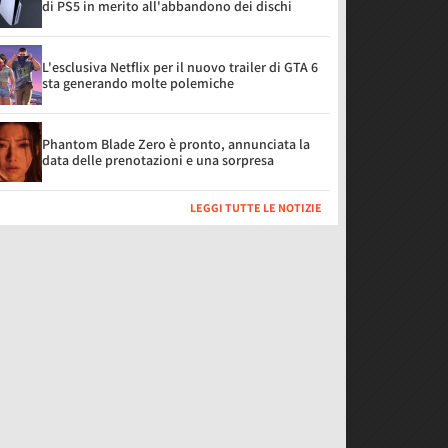
di PS5 in merito all'abbandono dei dischi
L'esclusiva Netflix per il nuovo trailer di GTA 6
sta generando molte polemiche
Phantom Blade Zero è pronto, annunciata la
data delle prenotazioni e una sorpresa
LEGGI TUTTE LE NOTIZIE