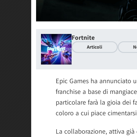
Fortnite
Articoli
N
Epic Games ha annunciato un
franchise a base di mangiace
particolare farà la gioia dei
coloro a cui piace cimentars
La collaborazione, attiva già