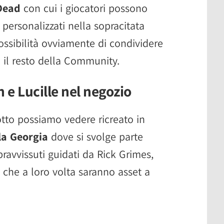
Dead
con cui i giocatori possono
personalizzati nella sopracitata
possibilità ovviamente di condividere
n il resto della Community.
e Lucille nel negozio
otto possiamo vedere ricreato in
lla Georgia
dove si svolge parte
pravvissuti guidati da Rick Grimes,
che a loro volta saranno asset a