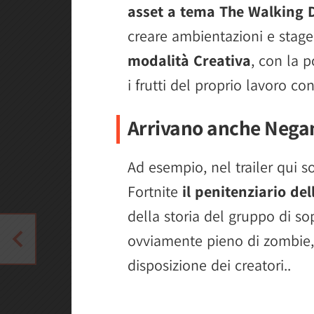
asset a tema The Walking 
creare ambientazioni e stage 
modalità Creativa
, con la 
i frutti del proprio lavoro co
Arrivano anche Negan 
Ad esempio, nel trailer qui s
Fortnite
il penitenziario de
della storia del gruppo di so
ovviamente pieno di zombie, 
disposizione dei creatori..