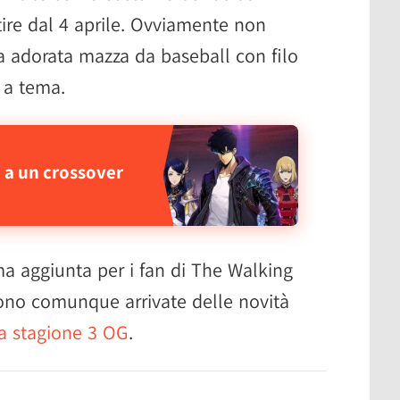
tire dal 4 aprile. Ovviamente non
 adorata mazza da baseball con filo
i a tema.
 a un crossover
ma aggiunta per i fan di The Walking
sono comunque arrivate delle novità
la stagione 3 OG
.