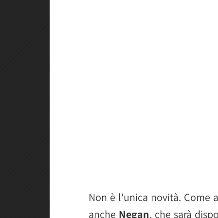
Non è l'unica novità. Come a
anche
Negan
, che sarà dis