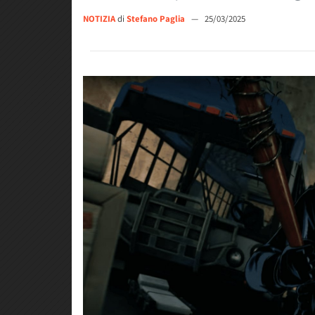
NOTIZIA
di
Stefano Paglia
—
25/03/2025