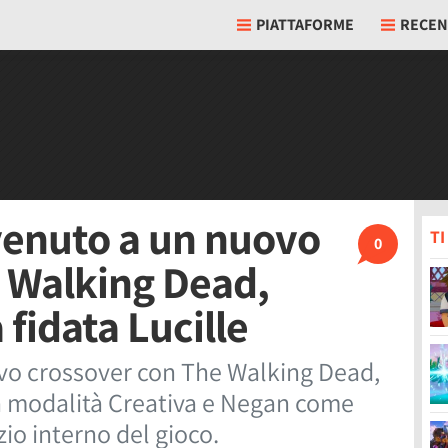
PIATTAFORME
RECEN
nvenuto a un nuovo
T
0
 Walking Dead,
 fidata Lucille
uovo crossover con The Walking Dead,
la modalità Creativa e Negan come
io interno del gioco.