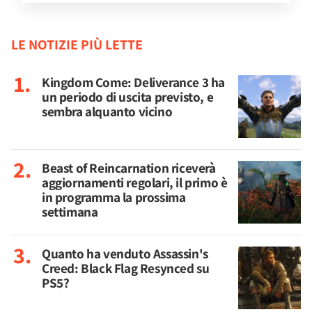
LE NOTIZIE PIÙ LETTE
Kingdom Come: Deliverance 3 ha
un periodo di uscita previsto, e
sembra alquanto vicino
Beast of Reincarnation riceverà
aggiornamenti regolari, il primo è
in programma la prossima
settimana
Quanto ha venduto Assassin's
Creed: Black Flag Resynced su
PS5?