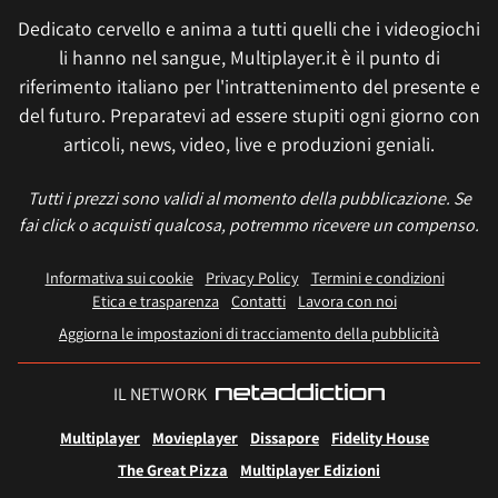
Dedicato cervello e anima a tutti quelli che i videogiochi
li hanno nel sangue, Multiplayer.it è il punto di
riferimento italiano per l'intrattenimento del presente e
del futuro. Preparatevi ad essere stupiti ogni giorno con
articoli, news, video, live e produzioni geniali.
Tutti i prezzi sono validi al momento della pubblicazione. Se
fai click o acquisti qualcosa, potremmo ricevere un compenso.
Informativa sui cookie
Privacy Policy
Termini e condizioni
Etica e trasparenza
Contatti
Lavora con noi
Aggiorna le impostazioni di tracciamento della pubblicità
IL NETWORK
Multiplayer
Movieplayer
Dissapore
Fidelity House
The Great Pizza
Multiplayer Edizioni