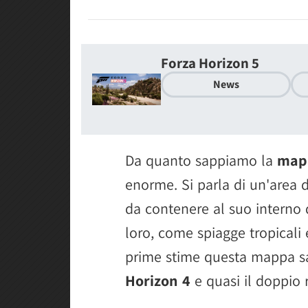
Forza Horizon 5
News
Da quanto sappiamo la
map
enorme. Si parla di un'area 
da contenere al suo interno d
loro, come spiagge tropicali
prime stime questa mappa s
Horizon 4
e quasi il doppio r