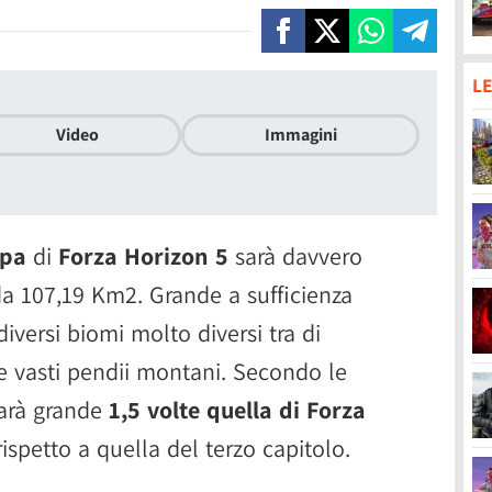
LE
Video
Immagini
pa
di
Forza Horizon 5
sarà davvero
da 107,19 Km2. Grande a sufficienza
iversi biomi molto diversi tra di
 e vasti pendii montani. Secondo le
arà grande
1,5 volte quella di Forza
ispetto a quella del terzo capitolo.