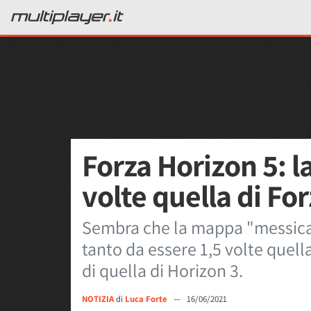
Forza Horizon 5: l
volte quella di Fo
Sembra che la mappa "messican
tanto da essere 1,5 volte quella
di quella di Horizon 3.
NOTIZIA
di
Luca Forte
—
16/06/2021