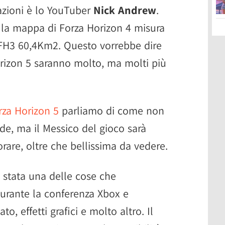
azioni è lo YouTuber
Nick Andrew
.
 la mappa di Forza Horizon 4 misura
FH3 60,4Km2. Questo vorrebbe dire
rizon 5 saranno molto, ma molti più
rza Horizon 5
parliamo di come non
e, ma il Messico del gioco sarà
rare, oltre che bellissima da vedere.
 è stata una delle cose che
rante la conferenza Xbox e
o, effetti grafici e molto altro. Il