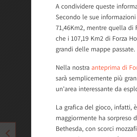
A condividere queste inform
Secondo le sue informazioni
71,46Km2, mentre quella di 
che i 107,19 Km2 di Forza Ho
grandi delle mappe passate.
Nella nostra
anteprima di Fo
sarà semplicemente più grand
un'area interessante da esplo
La grafica del gioco, infatti,
maggiormente ha sorpreso du
Bethesda, con scorci mozzafiat