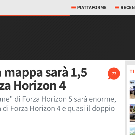
PIATTAFORME
RECEN
a mappa sarà 1,5
T
77
rza Horizon 4
e" di Forza Horizon 5 sarà enorme,
 di Forza Horizon 4 e quasi il doppio