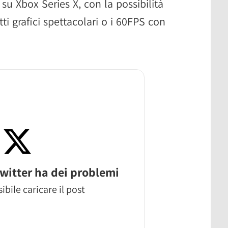
 su Xbox Series X, con la possibilità
tti grafici spettacolari o i 60FPS con
witter ha dei problemi
ibile caricare il post