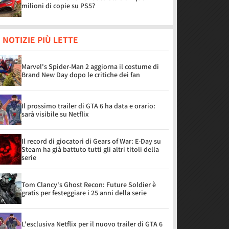
milioni di copie su PS5?
 NOTIZIE PIÙ LETTE
Marvel's Spider-Man 2 aggiorna il costume di
Brand New Day dopo le critiche dei fan
Il prossimo trailer di GTA 6 ha data e orario:
sarà visibile su Netflix
Il record di giocatori di Gears of War: E-Day su
Steam ha già battuto tutti gli altri titoli della
serie
Tom Clancy's Ghost Recon: Future Soldier è
gratis per festeggiare i 25 anni della serie
L'esclusiva Netflix per il nuovo trailer di GTA 6