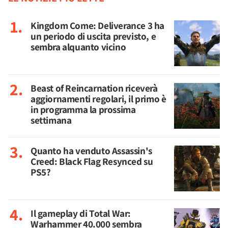
Kingdom Come: Deliverance 3 ha
un periodo di uscita previsto, e
sembra alquanto vicino
Beast of Reincarnation riceverà
aggiornamenti regolari, il primo è
in programma la prossima
settimana
Quanto ha venduto Assassin's
Creed: Black Flag Resynced su
PS5?
Il gameplay di Total War:
Warhammer 40.000 sembra