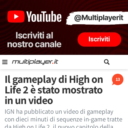
Il gameplay di High on
13
Life 2 è stato mostrato
in un video
IGN ha pubblicato un video di gameplay
con dieci minuti di sequenze in-game tratte
da High on Life 2, il nuovo capitolo della