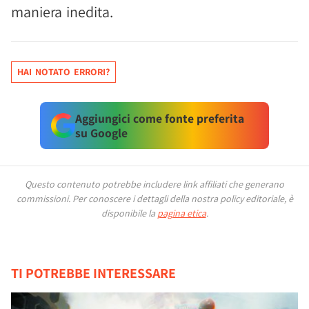
maniera inedita.
HAI NOTATO ERRORI?
Aggiungici come fonte preferita
su Google
Questo contenuto potrebbe includere link affiliati che generano
commissioni.
Per conoscere i dettagli della nostra policy editoriale, è
disponibile la
pagina etica
.
TI POTREBBE INTERESSARE