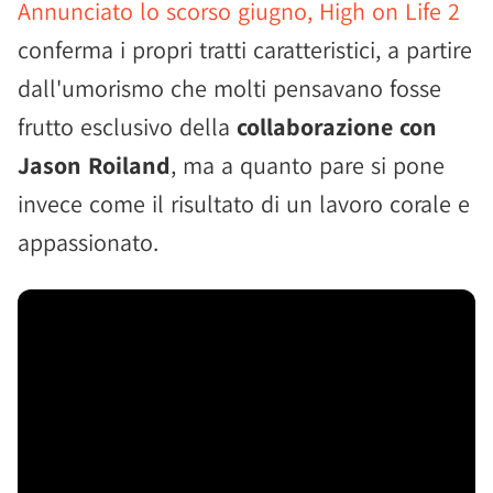
Annunciato lo scorso giugno, High on Life 2
conferma i propri tratti caratteristici, a partire
dall'umorismo che molti pensavano fosse
frutto esclusivo della
collaborazione con
Jason Roiland
, ma a quanto pare si pone
invece come il risultato di un lavoro corale e
appassionato.