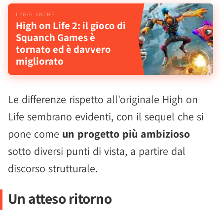
High on Life 2: il gioco di
Squanch Games è
tornato ed è davvero
migliorato
Le differenze rispetto all'originale High on
Life sembrano evidenti, con il sequel che si
pone come
un progetto più ambizioso
sotto diversi punti di vista, a partire dal
discorso strutturale.
Un atteso ritorno