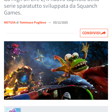
serie sparatutto sviluppata da Squanch
Games.
NOTIZIA
di
Tommaso Pugliese
—
03/12/2025
CONDIVIDI