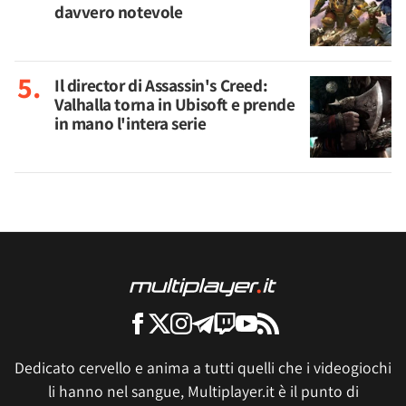
davvero notevole
Il director di Assassin's Creed:
Valhalla torna in Ubisoft e prende
in mano l'intera serie
Dedicato cervello e anima a tutti quelli che i videogiochi
li hanno nel sangue, Multiplayer.it è il punto di