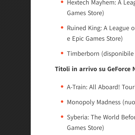
Hextech Mayhem: A Leag
Games Store)
Ruined King: A League o
e Epic Games Store)
Timberborn (disponibile
Titoli in arrivo su GeForce
A-Train: All Aboard! Tou
Monopoly Madness (nuov
Syberia: The World Befo
Games Store)