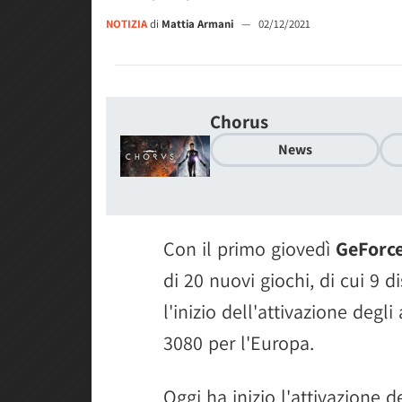
NOTIZIA
di
Mattia Armani
—
02/12/2021
Chorus
News
Con il primo giovedì
GeForc
di 20 nuovi giochi, di cui 9 d
l'inizio dell'attivazione de
3080 per l'Europa.
Oggi ha inizio l'attivazione