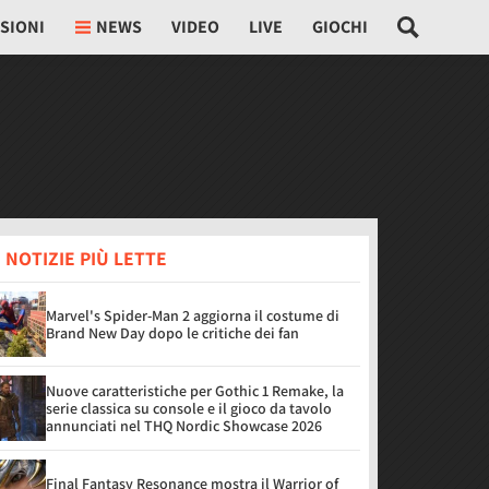
SIONI
NEWS
VIDEO
LIVE
GIOCHI
 NOTIZIE PIÙ LETTE
Marvel's Spider-Man 2 aggiorna il costume di
Brand New Day dopo le critiche dei fan
Nuove caratteristiche per Gothic 1 Remake, la
serie classica su console e il gioco da tavolo
annunciati nel THQ Nordic Showcase 2026
Final Fantasy Resonance mostra il Warrior of