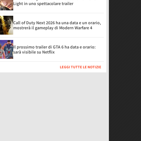
Light in uno spettacolare trailer
Call of Duty Next 2026 ha una data e un orario,
mostrerà il gameplay di Modern Warfare 4
Il prossimo trailer di GTA 6 ha data e orario:
sarà visibile su Netflix
LEGGI TUTTE LE NOTIZIE