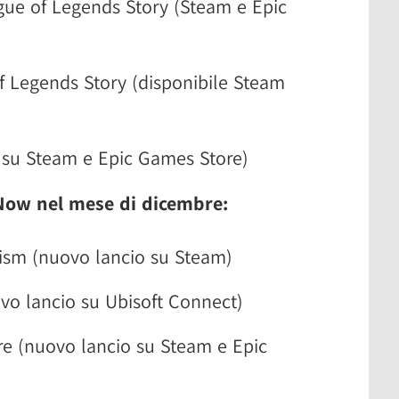
ue of Legends Story (Steam e Epic
f Legends Story (disponibile Steam
 su Steam e Epic Games Store)
 Now nel mese di dicembre:
rism (nuovo lancio su Steam)
o lancio su Ubisoft Connect)
re (nuovo lancio su Steam e Epic