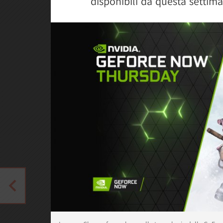
disponibili da questa settim