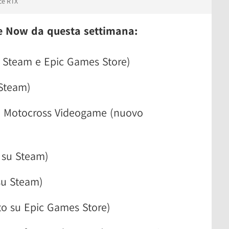
ce RTX
rce Now da questa settimana:
 Steam e Epic Games Store)
 Steam)
al Motocross Videogame (nuovo
 su Steam)
su Steam)
to su Epic Games Store)