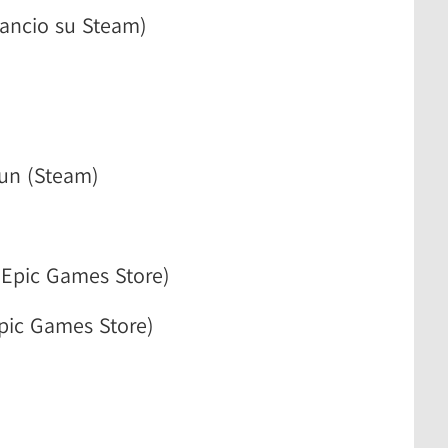
ancio su Steam)
Sun (Steam)
Epic Games Store)
pic Games Store)