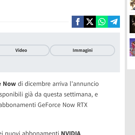
Video
Immagini
e Now
di dicembre arriva l'annuncio
isponibili già da questa settimana, e
gli abbonamenti GeForce Now RTX
 dei nuovi abbonamenti
NVIDIA