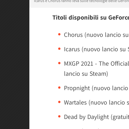
Icarus e Chorus fanno leva sulle tecnologie delle GeFor
Titoli disponibili su GeFo
Chorus (nuovo lancio su
Icarus (nuovo lancio su
MXGP 2021 - The Offici
lancio su Steam)
Propnight (nuovo lancio
Wartales (nuovo lancio 
Dead by Daylight (gratui