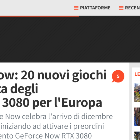
PIATTAFORME
RECEN
w: 20 nuovi giochi
LE
5
za degli
3080 per l'Europa
e Now celebra l'arrivo di dicembre
niziando ad attivare i preordini
ento GeForce Now RTX 3080