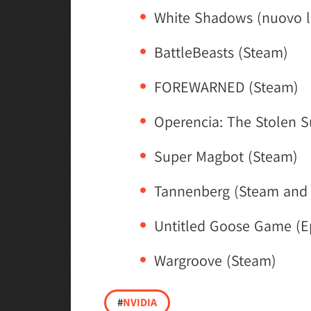
White Shadows (nuovo l
BattleBeasts (Steam)
FOREWARNED (Steam)
Operencia: The Stolen 
Super Magbot (Steam)
Tannenberg (Steam and 
Untitled Goose Game (E
Wargroove (Steam)
#
NVIDIA