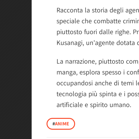
Racconta la storia degli age
speciale che combatte crimi
piuttosto fuori dalle righe. 
Kusanagi, un'agente dotata d
La narrazione, piuttosto com
manga, esplora spesso i conf
occupandosi anche di temi leg
tecnologia più spinta e i possi
artificiale e spirito umano.
#
ANIME