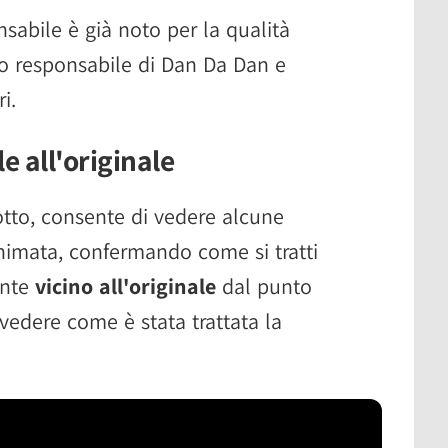
nsabile è già noto per la qualità
do responsabile di Dan Da Dan e
i.
 all'originale
 sotto, consente di vedere alcune
animata, confermando come si tratti
ente
vicino all'originale
dal punto
di vedere come è stata trattata la