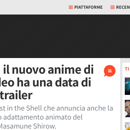
PIATTAFORME
RECEN
: il nuovo anime di
T
31
eo ha una data di
trailer
st in the Shell che annuncia anche la
so adattamento animato del
i Masamune Shirow.