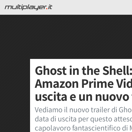
Ghost in the Shell
Amazon Prime Vid
uscita e un nuovo 
Vediamo il nuovo trailer di Gho
data di uscita per questo atte
capolavoro fantascientifico d