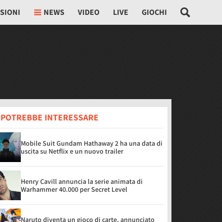
SIONI
NEWS
VIDEO
LIVE
GIOCHI
I POTREBBE INTERESSARE
Mobile Suit Gundam Hathaway 2 ha una data di
uscita su Netflix e un nuovo trailer
Henry Cavill annuncia la serie animata di
Warhammer 40.000 per Secret Level
Naruto diventa un gioco di carte, annunciato