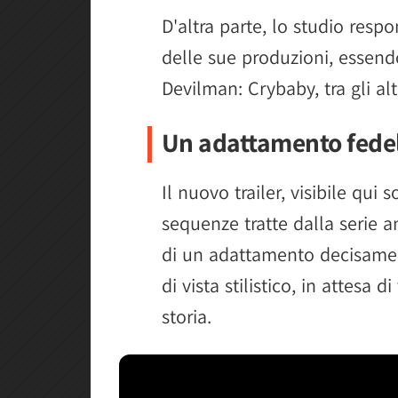
D'altra parte, lo studio respo
delle sue produzioni, essen
Devilman: Crybaby, tra gli altr
Un adattamento fedele
Il nuovo trailer, visibile qui
sequenze tratte dalla serie 
di un adattamento decisam
di vista stilistico, in attesa 
storia.