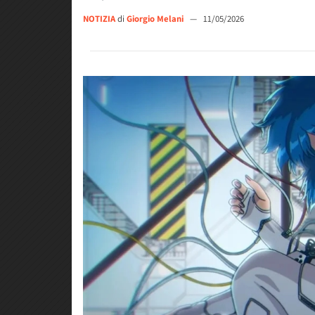
NOTIZIA
di
Giorgio Melani
—
11/05/2026