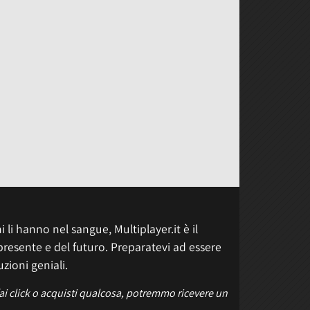
 li hanno nel sangue, Multiplayer.it è il
presente e del futuro. Preparatevi ad essere
uzioni geniali.
fai click o acquisti qualcosa, potremmo ricevere un