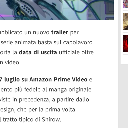
pubblicato un nuovo
trailer
per
 serie animata basta sul capolavoro
orta la
data di uscita
ufficiale oltre
n video.
7 luglio su Amazon Prime Video
e
nto più fedele al manga originale
 viste in precedenza, a partire dallo
design, che per la prima volta
tratto tipico di Shirow.