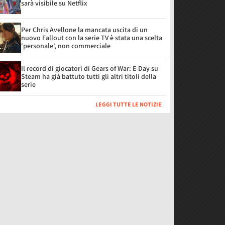
sarà visibile su Netflix
Per Chris Avellone la mancata uscita di un
nuovo Fallout con la serie TV è stata una scelta
'personale', non commerciale
Il record di giocatori di Gears of War: E-Day su
Steam ha già battuto tutti gli altri titoli della
serie
LEGGI TUTTE LE NOTIZIE