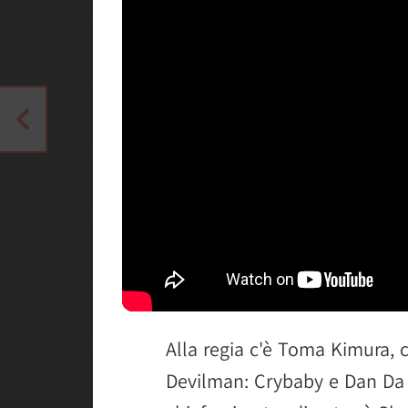
Alla regia c'è Toma Kimura, 
Devilman: Crybaby e Dan Da 