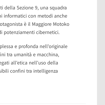
nti della Sezione 9, una squadra
ni informatici con metodi anche
Protagonista è il Maggiore Motoko
i potenziamenti cibernetici.
plessa e profonda nell'originale
ini tra umanità e macchina,
ati all'etica nell'uso della
bili confini tra intelligenza