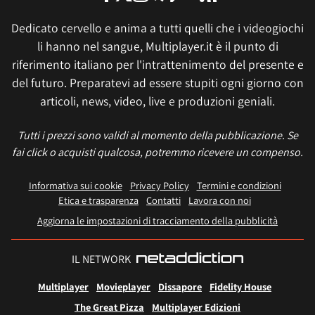
Dedicato cervello e anima a tutti quelli che i videogiochi
li hanno nel sangue, Multiplayer.it è il punto di
riferimento italiano per l'intrattenimento del presente e
del futuro. Preparatevi ad essere stupiti ogni giorno con
articoli, news, video, live e produzioni geniali.
Tutti i prezzi sono validi al momento della pubblicazione. Se
fai click o acquisti qualcosa, potremmo ricevere un compenso.
Informativa sui cookie
Privacy Policy
Termini e condizioni
Etica e trasparenza
Contatti
Lavora con noi
Aggiorna le impostazioni di tracciamento della pubblicità
IL NETWORK
Multiplayer
Movieplayer
Dissapore
Fidelity House
The Great Pizza
Multiplayer Edizioni