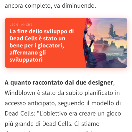
ancora completo, va diminuendo.
La fine dello sviluppo di
Dead Cells è stato un
bene per i giocatori,
affermano gli
sviluppatori
A quanto raccontato dai due designer
,
Windblown è stato da subito pianificato in
accesso anticipato, seguendo il modello di
Dead Cells: "L'obiettivo era creare un gioco
più grande di Dead Cells. Ci stiamo