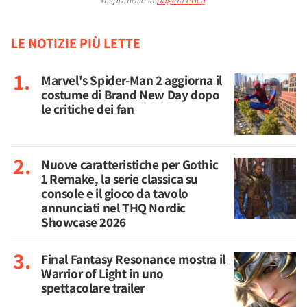
disponibile la
pagina etica
.
LE NOTIZIE PIÙ LETTE
Marvel's Spider-Man 2 aggiorna il
costume di Brand New Day dopo
le critiche dei fan
Nuove caratteristiche per Gothic
1 Remake, la serie classica su
console e il gioco da tavolo
annunciati nel THQ Nordic
Showcase 2026
Final Fantasy Resonance mostra il
Warrior of Light in uno
spettacolare trailer