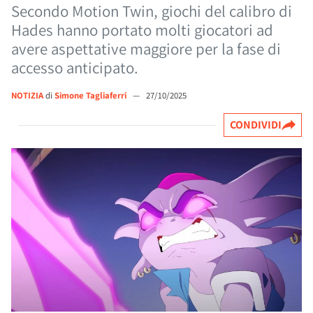
Secondo Motion Twin, giochi del calibro di
Hades hanno portato molti giocatori ad
avere aspettative maggiore per la fase di
accesso anticipato.
NOTIZIA
di
Simone Tagliaferri
—
27/10/2025
CONDIVIDI