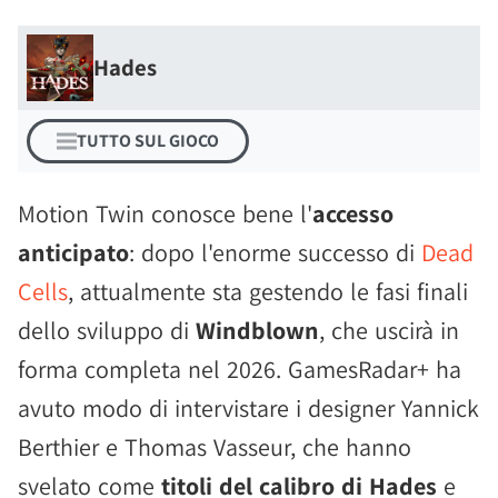
Hades
TUTTO SUL GIOCO
Motion Twin conosce bene l'
accesso
anticipato
: dopo l'enorme successo di
Dead
Cells
, attualmente sta gestendo le fasi finali
dello sviluppo di
Windblown
, che uscirà in
forma completa nel 2026. GamesRadar+ ha
avuto modo di intervistare i designer Yannick
Berthier e Thomas Vasseur, che hanno
svelato come
titoli del calibro di Hades
e