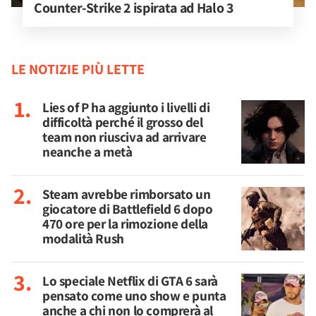
Counter-Strike 2 ispirata ad Halo 3
LE NOTIZIE PIÙ LETTE
Lies of P ha aggiunto i livelli di
difficoltà perché il grosso del
team non riusciva ad arrivare
neanche a metà
Steam avrebbe rimborsato un
giocatore di Battlefield 6 dopo
470 ore per la rimozione della
modalità Rush
Lo speciale Netflix di GTA 6 sarà
pensato come uno show e punta
anche a chi non lo comprerà al