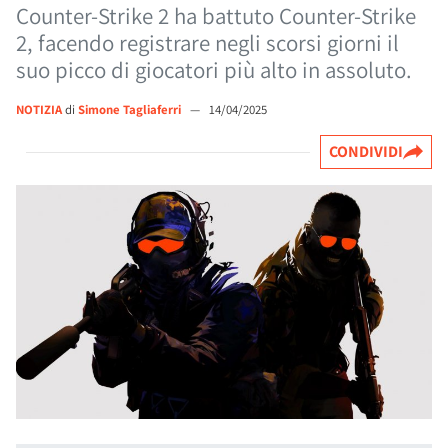
Counter-Strike 2 ha battuto Counter-Strike
2, facendo registrare negli scorsi giorni il
suo picco di giocatori più alto in assoluto.
NOTIZIA
di
Simone Tagliaferri
—
14/04/2025
CONDIVIDI