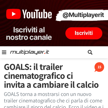
GOALS: il trailer
15
cinematografico ci
invita a cambiare il calcio
GOALS torna a mostrarsi con un nuovo
trailer cinematografico che ci parla di come
cambiare il gioco del calcio. Ecco il video e i