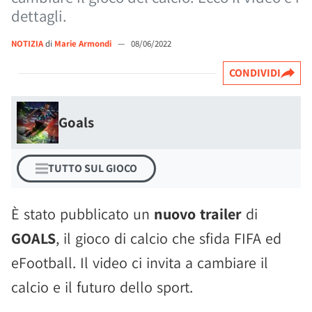
dettagli.
NOTIZIA
di
Marie Armondi
—
08/06/2022
CONDIVIDI
Goals
TUTTO SUL GIOCO
È stato pubblicato un
nuovo trailer
di
GOALS
, il gioco di calcio che sfida FIFA ed
eFootball. Il video ci invita a cambiare il
calcio e il futuro dello sport.