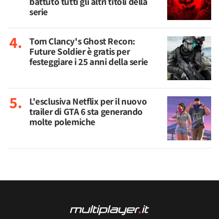
battuto tutti gli altri titoli della
serie
Tom Clancy's Ghost Recon:
Future Soldier è gratis per
festeggiare i 25 anni della serie
L'esclusiva Netflix per il nuovo
trailer di GTA 6 sta generando
molte polemiche