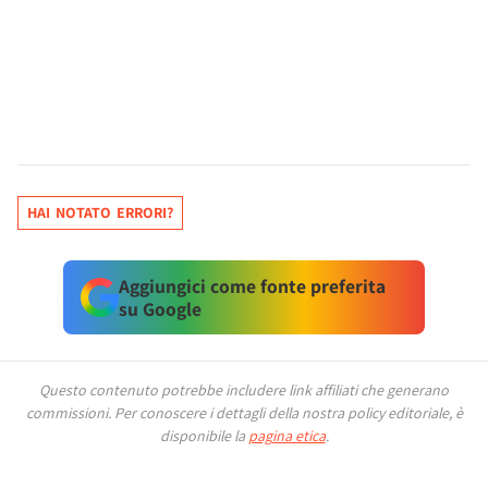
HAI NOTATO ERRORI?
Aggiungici come fonte preferita
su Google
Questo contenuto potrebbe includere link affiliati che generano
commissioni.
Per conoscere i dettagli della nostra policy editoriale, è
disponibile la
pagina etica
.