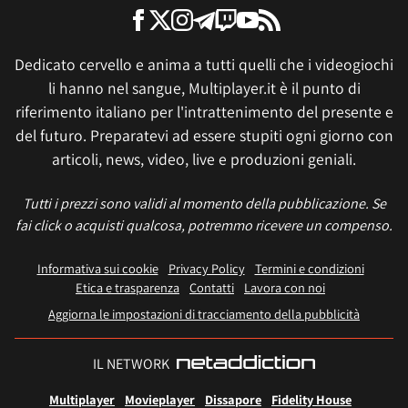
Dedicato cervello e anima a tutti quelli che i videogiochi
li hanno nel sangue, Multiplayer.it è il punto di
riferimento italiano per l'intrattenimento del presente e
del futuro. Preparatevi ad essere stupiti ogni giorno con
articoli, news, video, live e produzioni geniali.
Tutti i prezzi sono validi al momento della pubblicazione. Se
fai click o acquisti qualcosa, potremmo ricevere un compenso.
Informativa sui cookie
Privacy Policy
Termini e condizioni
Etica e trasparenza
Contatti
Lavora con noi
Aggiorna le impostazioni di tracciamento della pubblicità
IL NETWORK
Multiplayer
Movieplayer
Dissapore
Fidelity House