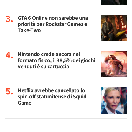
GTA 6 Online non sarebbe una
priorità per Rockstar Games e
Take-Two
Nintendo crede ancora nel
formato fisico, il 38,5% dei giochi
venduti è su cartuccia
Netflix avrebbe cancellato lo
spin-off statunitense di Squid
Game