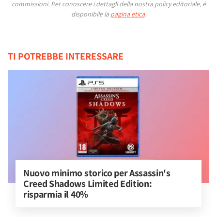
commissioni.
Per conoscere i dettagli della nostra policy editoriale, è
disponibile la
pagina etica
.
TI POTREBBE INTERESSARE
Nuovo minimo storico per Assassin's 
Creed Shadows Limited Edition: 
risparmia il 40%