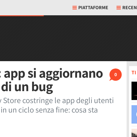
PIATTAFORME
RECEN
: app si aggiornano
T
0
 di un bug
Store costringe le app degli utenti
n un ciclo senza fine: cosa sta