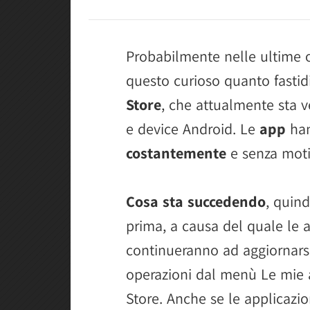
Probabilmente nelle ultime o
questo curioso quanto fasti
Store
, che attualmente sta 
e device Android. Le
app
han
costantemente
e senza moti
Cosa sta succedendo
, quind
prima, a causa del quale le 
continueranno ad aggiornarsi
operazioni dal menù Le mie a
Store. Anche se le applicazio