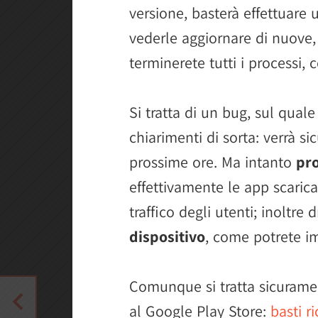
versione, basterà effettuare 
vederle aggiornare di nuove
terminerete tutti i processi,
Si tratta di un bug, sul qua
chiarimenti di sorta: verrà s
prossime ore. Ma intanto
pr
effettivamente le app scari
traffico degli utenti; inoltr
dispositivo
, come potrete i
Comunque si tratta sicurame
al Google Play Store:
basti r