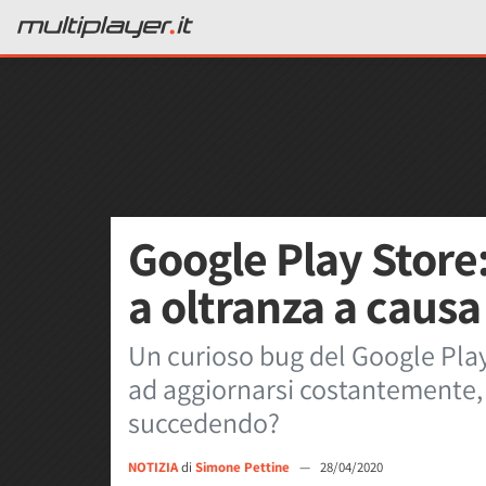
Google Play Store
a oltranza a causa
Un curioso bug del Google Play 
ad aggiornarsi costantemente, i
succedendo?
NOTIZIA
di
Simone Pettine
—
28/04/2020