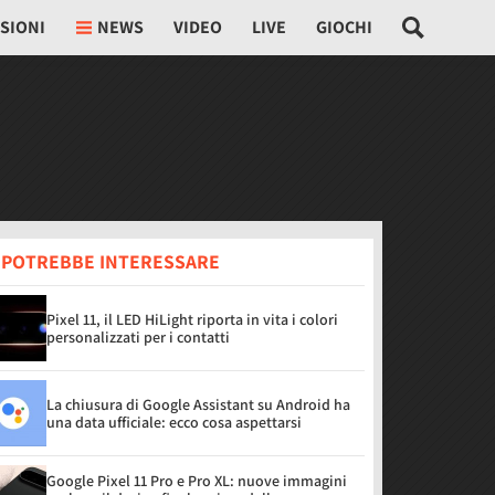
SIONI
NEWS
VIDEO
LIVE
GIOCHI
I POTREBBE INTERESSARE
Pixel 11, il LED HiLight riporta in vita i colori
personalizzati per i contatti
La chiusura di Google Assistant su Android ha
una data ufficiale: ecco cosa aspettarsi
Google Pixel 11 Pro e Pro XL: nuove immagini