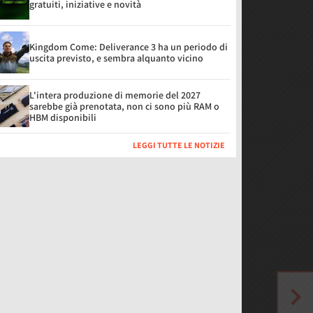
gratuiti, iniziative e novità
Kingdom Come: Deliverance 3 ha un periodo di
uscita previsto, e sembra alquanto vicino
L'intera produzione di memorie del 2027
sarebbe già prenotata, non ci sono più RAM o
HBM disponibili
LEGGI TUTTE LE NOTIZIE