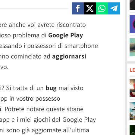
re anche voi avrete riscontrato
dioso problema di
Google Play
vessando i possessori di smartphone
no cominciato ad
aggiornarsi
vo.
LE
i? Si tratta di un
bug
mai visto
app in vostro possesso
. Potrete notare queste strane
pp e i miei giochi del Google Play
ni sono già aggiornate all'ultima