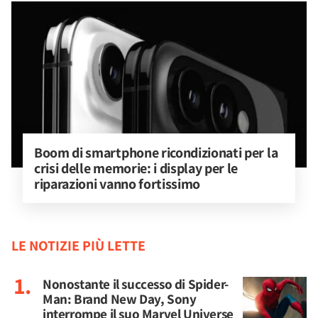
Boom di smartphone ricondizionati per la 
crisi delle memorie: i display per le 
riparazioni vanno fortissimo
LE NOTIZIE PIÙ LETTE
Nonostante il successo di Spider-
Man: Brand New Day, Sony
interrompe il suo Marvel Universe