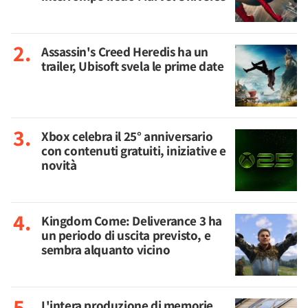
Assassin's Creed Heredis ha un
trailer, Ubisoft svela le prime date
Xbox celebra il 25° anniversario
con contenuti gratuiti, iniziative e
novità
Kingdom Come: Deliverance 3 ha
un periodo di uscita previsto, e
sembra alquanto vicino
L'intera produzione di memorie