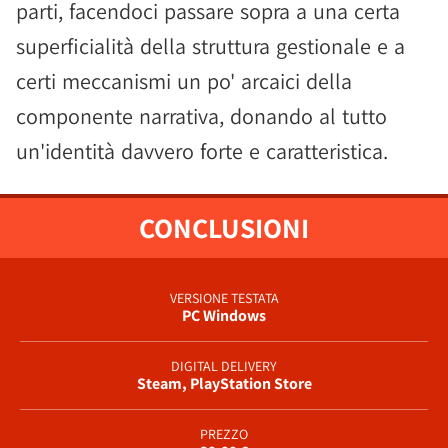
parti, facendoci passare sopra a una certa
superficialità della struttura gestionale e a
certi meccanismi un po' arcaici della
componente narrativa, donando al tutto
un'identità davvero forte e caratteristica.
CONCLUSIONI
VERSIONE TESTATA
PC Windows
DIGITAL DELIVERY
Steam, PlayStation Store
PREZZO