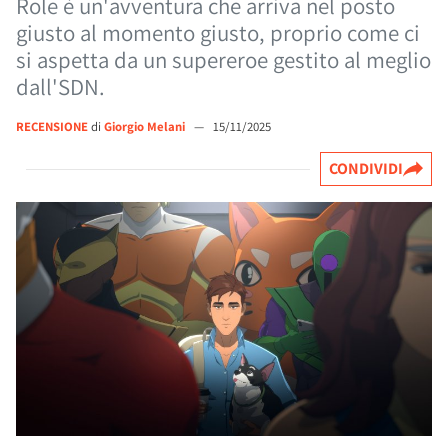
Role è un'avventura che arriva nel posto
giusto al momento giusto, proprio come ci
si aspetta da un supereroe gestito al meglio
dall'SDN.
RECENSIONE
di
Giorgio Melani
—
15/11/2025
CONDIVIDI