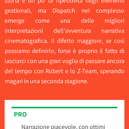
storia e un po' di ripetitività negli elementi
gestionali, ma Dispatch nel complesso
emerge come una delle migliori
interpretazioni dell'avventura narrativa
cinematografica. Il difetto maggiore, se così
possiamo definirlo, forse è proprio il fatto di
lasciarci con una gran voglia di passare ancora
del tempo con Robert e lo Z-Team, sperando
magari in una seconda stagione.
PRO
Narrazione piacevole, con ottimi