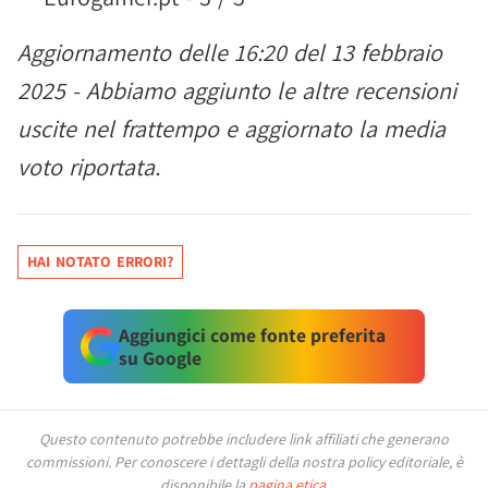
Aggiornamento delle 16:20 del 13 febbraio
2025 - Abbiamo aggiunto le altre recensioni
uscite nel frattempo e aggiornato la media
voto riportata.
HAI NOTATO ERRORI?
Aggiungici come fonte preferita
su Google
Questo contenuto potrebbe includere link affiliati che generano
commissioni.
Per conoscere i dettagli della nostra policy editoriale, è
disponibile la
pagina etica
.