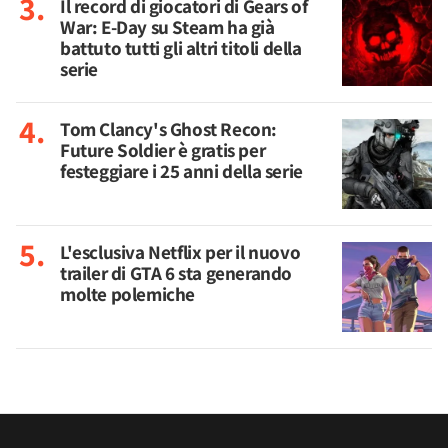
Il record di giocatori di Gears of
War: E-Day su Steam ha già
battuto tutti gli altri titoli della
serie
Tom Clancy's Ghost Recon:
Future Soldier è gratis per
festeggiare i 25 anni della serie
L'esclusiva Netflix per il nuovo
trailer di GTA 6 sta generando
molte polemiche