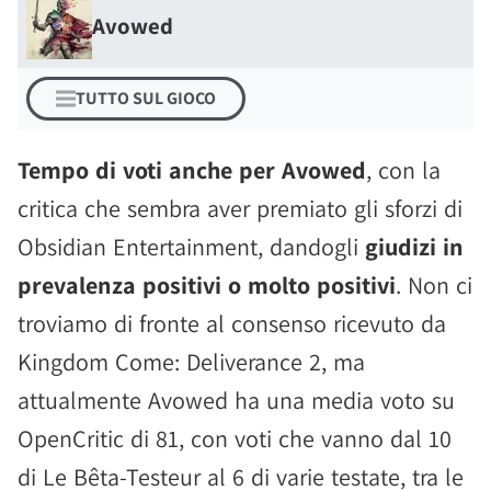
Avowed
TUTTO SUL GIOCO
Tempo di voti anche per Avowed
, con la
critica che sembra aver premiato gli sforzi di
Obsidian Entertainment, dandogli
giudizi in
prevalenza positivi o molto positivi
. Non ci
troviamo di fronte al consenso ricevuto da
Kingdom Come: Deliverance 2, ma
attualmente Avowed ha una media voto su
OpenCritic di 81, con voti che vanno dal 10
di Le Bêta-Testeur al 6 di varie testate, tra le