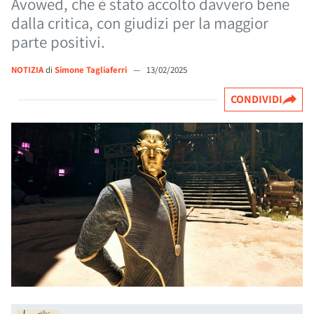
Avowed, che è stato accolto davvero bene
dalla critica, con giudizi per la maggior
parte positivi.
NOTIZIA
di
Simone Tagliaferri
—
13/02/2025
CONDIVIDI