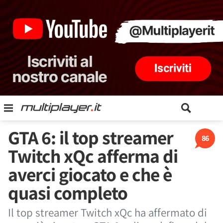
GTA 6: il top streamer
86
Twitch xQc afferma di
averci giocato e che è
quasi completo
Il top streamer Twitch xQc ha affermato di