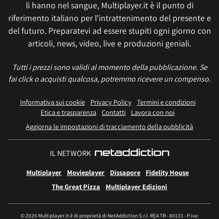
li hanno nel sangue, Multiplayer.it è il punto di
riferimento italiano per l'intrattenimento del presente e
del futuro. Preparatevi ad essere stupiti ogni giorno con
articoli, news, video, live e produzioni geniali.
Tutti i prezzi sono validi al momento della pubblicazione. Se
fai click o acquisti qualcosa, potremmo ricevere un compenso.
Informativa sui cookie
Privacy Policy
Termini e condizioni
Etica e trasparenza
Contatti
Lavora con noi
Aggiorna le impostazioni di tracciamento della pubblicità
IL NETWORK
Multiplayer
Movieplayer
Dissapore
Fidelity House
The Great Pizza
Multiplayer Edizioni
© 2026 Multiplayer.it è di proprietà di NetAddiction S.r.l. REA TR - 80133 - P.iva: