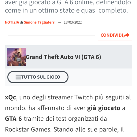
aver già giocato a GTA 6 online, definendolo
come in un ottimo stato e quasi completo.
NOTIZIA
di
Simone Tagliaferri
—
18/03/2022
CONDIVIDI
Grand Theft Auto VI (GTA 6)
TUTTO SUL GIOCO
xQc
, uno degli streamer Twitch più seguiti al
mondo, ha affermato di aver
già giocato
a
GTA 6
tramite dei test organizzati da
Rockstar Games. Stando alle sue parole, il