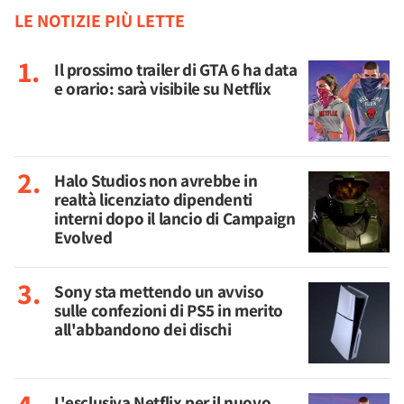
LE NOTIZIE PIÙ LETTE
Il prossimo trailer di GTA 6 ha data
e orario: sarà visibile su Netflix
Halo Studios non avrebbe in
realtà licenziato dipendenti
interni dopo il lancio di Campaign
Evolved
Sony sta mettendo un avviso
sulle confezioni di PS5 in merito
all'abbandono dei dischi
L'esclusiva Netflix per il nuovo