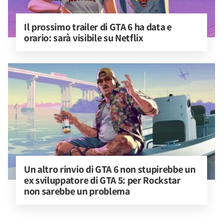
Il prossimo trailer di GTA 6 ha data e 
orario: sarà visibile su Netflix
Un altro rinvio di GTA 6 non stupirebbe un 
ex sviluppatore di GTA 5: per Rockstar 
non sarebbe un problema