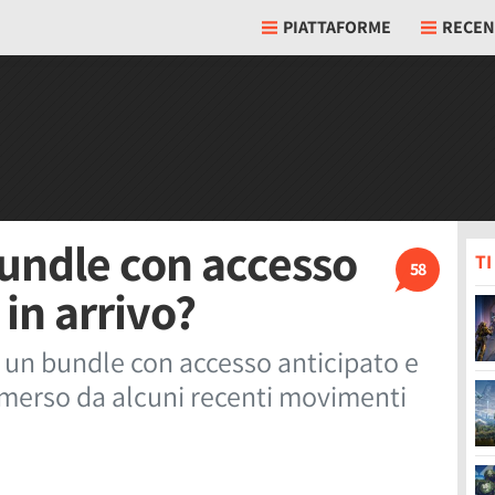
PIATTAFORME
RECEN
bundle con accesso
T
58
 in arrivo?
e un bundle con accesso anticipato e
emerso da alcuni recenti movimenti