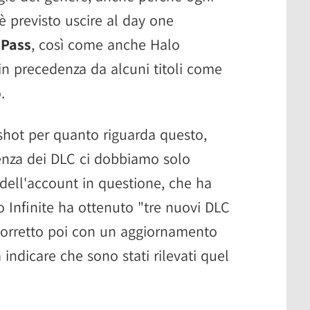
 previsto uscire al day one
Pass
, così come anche Halo
 in precedenza da alcuni titoli come
.
hot per quanto riguarda questo,
enza dei DLC ci dobbiamo solo
 dell'account in questione, che ha
lo Infinite ha ottenuto "tre nuovi DLC
 corretto poi con un aggiornamento
 indicare che sono stati rilevati quel