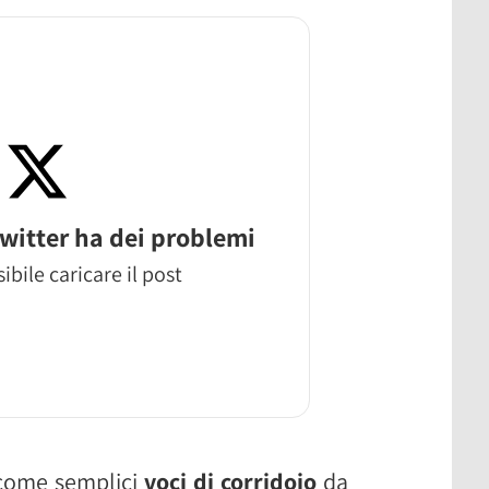
witter ha dei problemi
ibile caricare il post
 come semplici
voci di corridoio
da