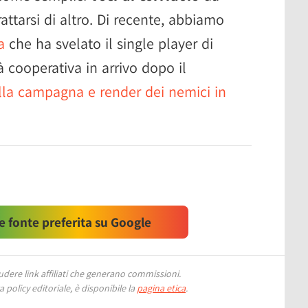
attarsi di altro. Di recente, abbiamo
a
che ha svelato il single player di
à cooperativa in arrivo dopo il
la campagna e render dei nemici in
 fonte preferita su Google
ere link affiliati che generano commissioni.
 policy editoriale, è disponibile la
pagina etica
.