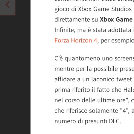
gioco di Xbox Game Studios è
direttamente su
Xbox Game 
Infinite, ma è stata adottata
Forza Horizon 4
, per esempio
C'è quantomeno uno screens
mentre per la possibile pres
affidare a un laconico tweet
prima riferito il fatto che Ha
nel corso delle ultime ore",
che riferisce solamente "4", a
numero di presunti DLC.