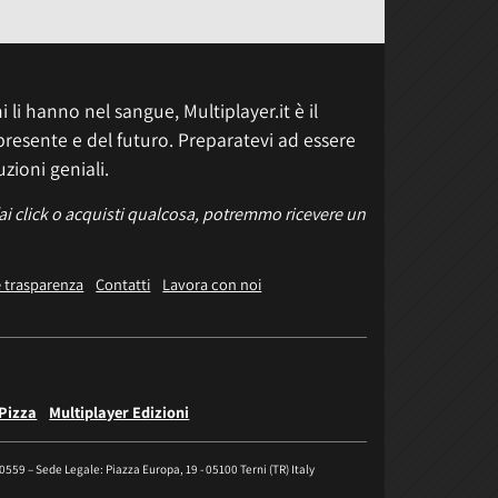
 li hanno nel sangue, Multiplayer.it è il
presente e del futuro. Preparatevi ad essere
uzioni geniali.
fai click o acquisti qualcosa, potremmo ricevere un
e trasparenza
Contatti
Lavora con noi
 Pizza
Multiplayer Edizioni
40559 – Sede Legale: Piazza Europa, 19 - 05100 Terni (TR) Italy