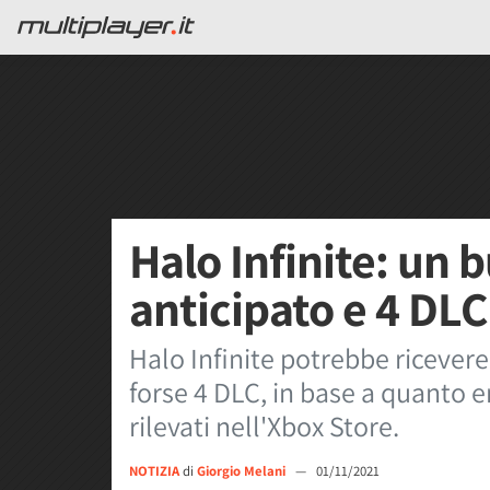
Halo Infinite: un 
anticipato e 4 DLC
Halo Infinite potrebbe ricever
forse 4 DLC, in base a quanto 
rilevati nell'Xbox Store.
NOTIZIA
di
Giorgio Melani
—
01/11/2021