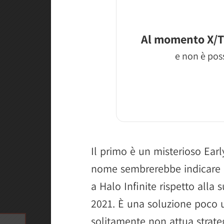
Al momento X/T
e non è poss
Il primo è un misterioso Earl
nome sembrerebbe indicare la
a Halo Infinite rispetto alla 
2021. È una soluzione poco ut
solitamente non attua strate