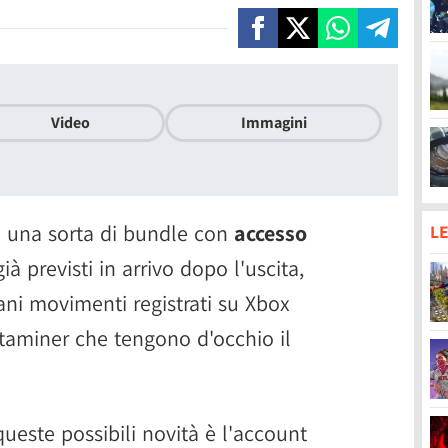
Video
Immagini
 una sorta di bundle con
accesso
LE
ià previsti in arrivo dopo l'uscita,
ani movimenti registrati su Xbox
ataminer che tengono d'occhio il
 queste possibili novità è l'account