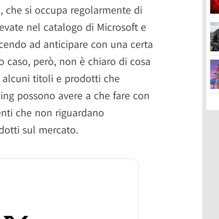
, che si occupa regolarmente di
levate nel catalogo di Microsoft e
scendo ad anticipare con una certa
to caso, però, non è chiaro di cosa
alcuni titoli e prodotti che
ing possono avere a che fare con
enti che non riguardano
dotti sul mercato.