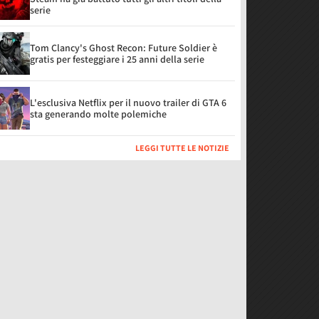
serie
Tom Clancy's Ghost Recon: Future Soldier è
gratis per festeggiare i 25 anni della serie
L'esclusiva Netflix per il nuovo trailer di GTA 6
sta generando molte polemiche
LEGGI TUTTE LE NOTIZIE