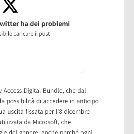
witter ha dei problemi
ibile caricare il post
y Access Digital Bundle, che dal
 possibilità di accedere in anticipo
sua uscita fissata per l'8 dicembre
ilizzata da Microsoft, che
gie del genere, anche perché ogni