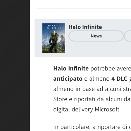
Halo Infinite
News
Halo Infinite
potrebbe avere
anticipato
e almeno
4 DLC
g
almeno in base ad alcuni str
Store e riportati da alcuni d
digital delivery Microsoft.
In particolare, a riportare di