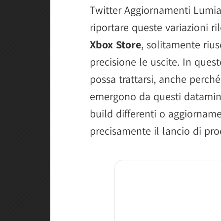
Twitter Aggiornamenti Lumia
riportare queste variazioni ri
Xbox Store
, solitamente riu
precisione le uscite. In ques
possa trattarsi, anche perché 
emergono da questi datamin
build differenti o aggiornam
precisamente il lancio di pro