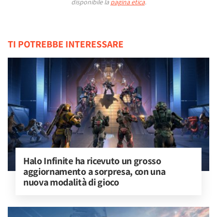
disponibile la
pagina etica
.
TI POTREBBE INTERESSARE
Halo Infinite ha ricevuto un grosso 
aggiornamento a sorpresa, con una 
nuova modalità di gioco