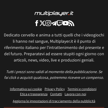
Dedicato cervello e anima a tutti quelli che i videogiochi
li hanno nel sangue, Multiplayer.it è il punto di
riferimento italiano per l'intrattenimento del presente e
del futuro. Preparatevi ad essere stupiti ogni giorno con
articoli, news, video, live e produzioni geniali.
Tutti i prezzi sono validi al momento della pubblicazione. Se
fai click o acquisti qualcosa, potremmo ricevere un compenso.
Informativa sui cookie
Privacy Policy
Termini e condizioni
Etica e trasparenza
Contatti
Lavora con noi
Aggiorna le impostazioni di tracciamento della pubblicità