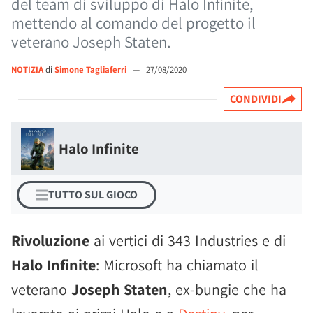
del team di sviluppo di Halo Infinite,
mettendo al comando del progetto il
veterano Joseph Staten.
NOTIZIA
di
Simone Tagliaferri
—
27/08/2020
CONDIVIDI
Halo Infinite
TUTTO SUL GIOCO
Rivoluzione
ai vertici di 343 Industries e di
Halo Infinite
: Microsoft ha chiamato il
veterano
Joseph Staten
, ex-bungie che ha