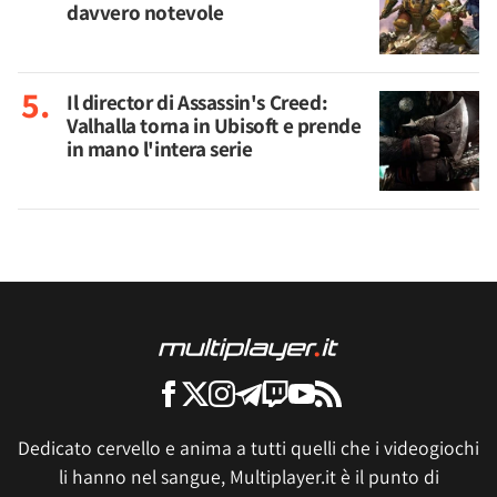
davvero notevole
Il director di Assassin's Creed:
Valhalla torna in Ubisoft e prende
in mano l'intera serie
Dedicato cervello e anima a tutti quelli che i videogiochi
li hanno nel sangue, Multiplayer.it è il punto di