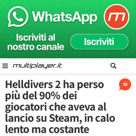
Helldivers 2 ha perso
55
più del 90% dei
giocatori che aveva al
lancio su Steam, in calo
lento ma costante