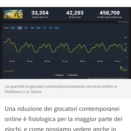
La quantità di giocatori contemporaneamente connessi online in
Helldivers 2 su Steam
Una riduzione dei giocatori contemporanei
online è fisiologica per la maggior parte dei
giochi, e come possiamo vedere anche in