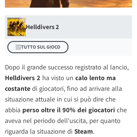
Helldivers 2
TUTTO SUL GIOCO
Dopo il grande successo registrato al lancio,
Helldivers 2
ha visto un
calo lento ma
costante
di giocatori, fino ad arrivare alla
situazione attuale in cui si può dire che
abbia
perso oltre il 90% dei giocatori
che
aveva nel periodo dell'uscita, per quanto
riguarda la situazione di
Steam
.