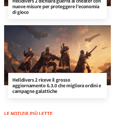
Helldivers 2 dichiara guerra ai cheater con 
nuove misure per proteggere l'economia 
di gioco
Helldivers 2 riceve il grosso 
aggiornamento 6.3.0 che migliora ordini e 
campagne galattiche
LE NOTIZIE PIÙ LETTE