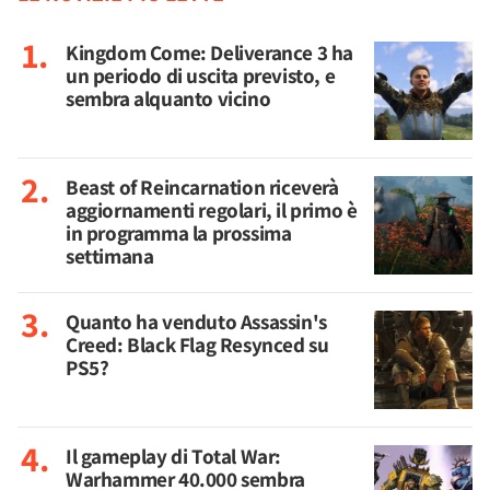
Kingdom Come: Deliverance 3 ha
un periodo di uscita previsto, e
sembra alquanto vicino
Beast of Reincarnation riceverà
aggiornamenti regolari, il primo è
in programma la prossima
settimana
Quanto ha venduto Assassin's
Creed: Black Flag Resynced su
PS5?
Il gameplay di Total War:
Warhammer 40.000 sembra