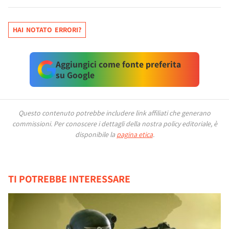
HAI NOTATO ERRORI?
Aggiungici come fonte preferita
su Google
Questo contenuto potrebbe includere link affiliati che generano
commissioni.
Per conoscere i dettagli della nostra policy editoriale, è
disponibile la
pagina etica
.
TI POTREBBE INTERESSARE