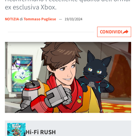
ex esclusiva Xbox.
NOTIZIA
di
Tommaso Pugliese
—
19/03/2024
CONDIVIDI
Hi-Fi RUSH