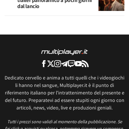
trailer panoramico a pochi giorni
dal lancio
Dedicato cervello e anima a tutti quelli che i videogiochi
li hanno nel sangue, Multiplayer.it è il punto di
riferimento italiano per l'intrattenimento del presente e
del futuro. Preparatevi ad essere stupiti ogni giorno con
articoli, news, video, live e produzioni geniali.
Tutti i prezzi sono validi al momento della pubblicazione. Se
fai click o acquisti qualcosa, potremmo ricevere un compenso.