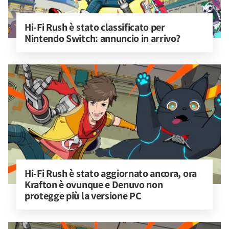
Hi-Fi Rush è stato classificato per 
Nintendo Switch: annuncio in arrivo?
Hi-Fi Rush è stato aggiornato ancora, ora 
Krafton è ovunque e Denuvo non 
protegge più la versione PC