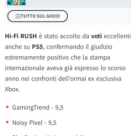
TUTTO SUL GIOCO
Hi-Fi RUSH
è stato accolto da
voti
eccellenti
anche su
PS5
, confermando il giudizio
estremamente positivo che la stampa
internazionale aveva già espresso lo scorso
anno nei confronti dell'ormai ex esclusiva
Xbox.
GamingTrend - 9,5
Noisy Pixel - 9,5