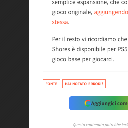
semplice espansione, che co
gioco originale,
aggiungendo 
stessa
.
Per il resto vi ricordiamo c
Shores è disponibile per PS5
gioco base per giocarci.
FONTE
HAI NOTATO ERRORI?
Aggiungici come
Questo contenuto potrebbe includ