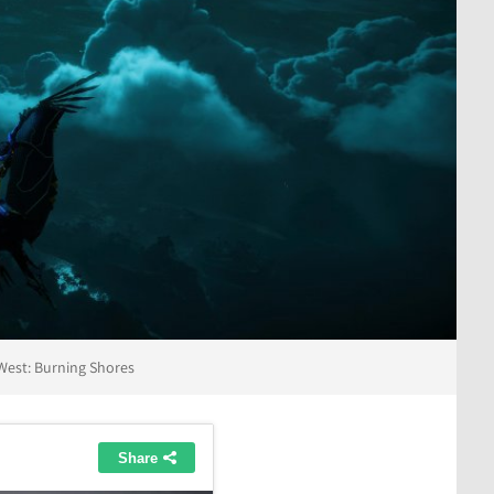
West: Burning Shores