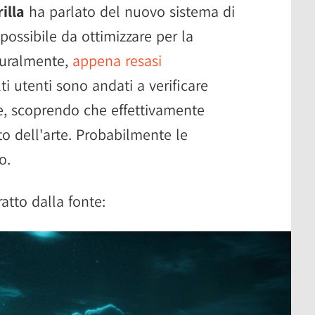
illa
ha parlato del nuovo sistema di
ossibile da ottimizzare per la
turalmente,
appena resasi
ti utenti sono andati a verificare
e, scoprendo che effettivamente
ato dell'arte. Probabilmente le
o.
tto dalla fonte: