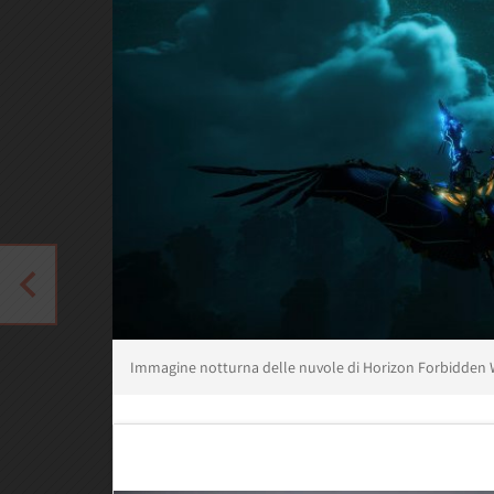
Immagine notturna delle nuvole di Horizon Forbidden 