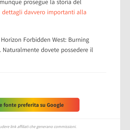
munque prosegue la storia del
dettagli davvero importanti alla
he Horizon Forbidden West: Burning
. Naturalmente dovete possedere il
 fonte preferita su Google
ere link affiliati che generano commissioni.