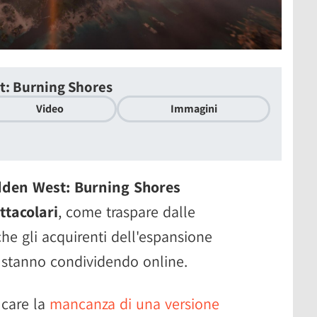
t: Burning Shores
Video
Immagini
dden West: Burning Shores
ttacolari
, come traspare dalle
he gli acquirenti dell'espansione
 stanno condividendo online.
icare la
mancanza di una versione