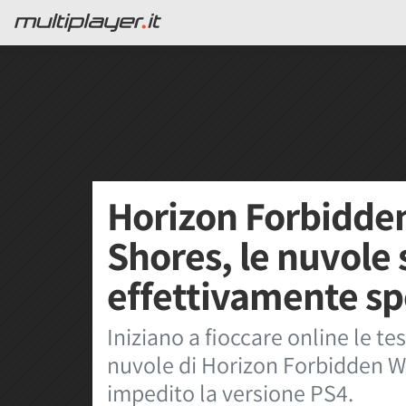
Horizon Forbidde
Shores, le nuvole
effettivamente sp
Iniziano a fioccare online le te
nuvole di Horizon Forbidden W
impedito la versione PS4.