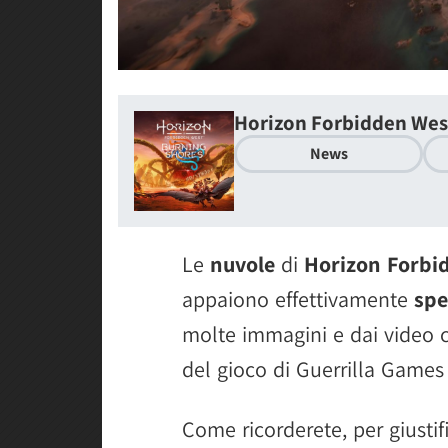
Horizon Forbidden Wes
News
Le
nuvole
di
Horizon Forbi
appaiono effettivamente
spe
molte immagini e dai video c
del gioco di Guerrilla Games
Come ricorderete, per giustif