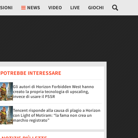
SIONI
NEWS
VIDEO
LIVE
GIOCHI
I POTREBBE INTERESSARE
Gli autori di Horizon Forbidden West hanno
creato la propria tecnologia di upscaling,
invece di usare il PSSR
Tencent risponde alla causa di plagio a Horizon
con Light of Motiram: “la fama non crea un
marchio registrato”