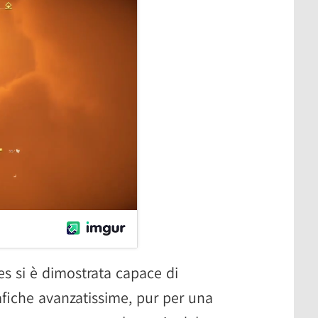
 si è dimostrata capace di
afiche avanzatissime, pur per una