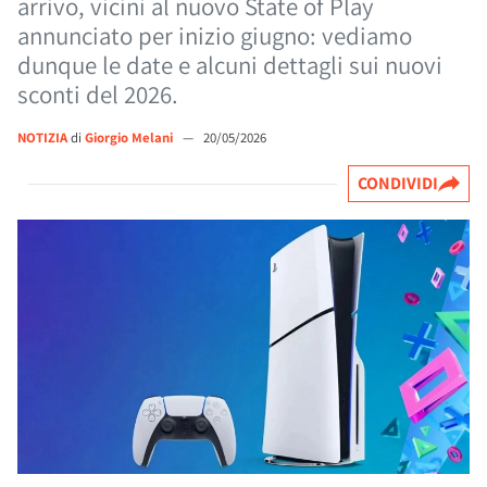
arrivo, vicini al nuovo State of Play
annunciato per inizio giugno: vediamo
dunque le date e alcuni dettagli sui nuovi
sconti del 2026.
NOTIZIA
di
Giorgio Melani
—
20/05/2026
CONDIVIDI