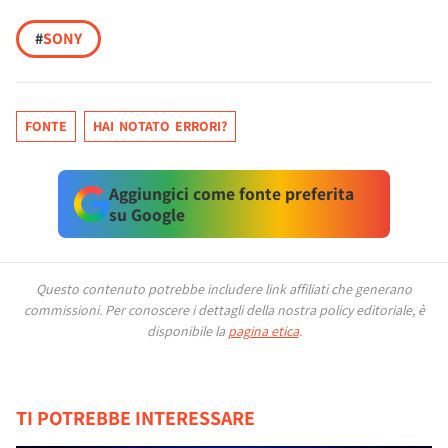
#
SONY
FONTE
HAI NOTATO ERRORI?
Aggiungici come fonte preferita
su Google
Questo contenuto potrebbe includere link affiliati che generano
commissioni.
Per conoscere i dettagli della nostra policy editoriale, è
disponibile la
pagina etica
.
TI POTREBBE INTERESSARE