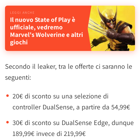
Il nuovo State of Play è
ufficiale, vedremo
Marvel's Wolverine e altri
giochi
Secondo il leaker, tra le offerte ci saranno le
seguenti:
20€ di sconto su una selezione di
controller DualSense, a partire da 54,99€
30€ di sconto su DualSense Edge, dunque
189,99€ invece di 219,99€