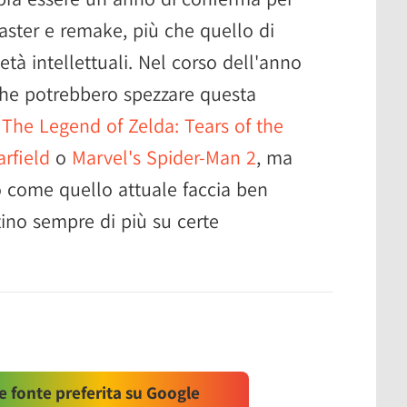
ster e remake, più che quello di
tà intellettuali. Nel corso dell'anno
 che potrebbero spezzare questa
e
The Legend of Zelda: Tears of the
arfield
o
Marvel's Spider-Man 2
, ma
o come quello attuale faccia ben
tino sempre di più su certe
 fonte preferita su Google