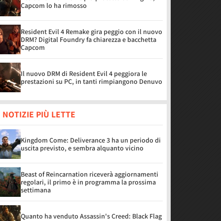
Capcom lo ha rimosso
Resident Evil 4 Remake gira peggio con il nuovo
DRM? Digital Foundry fa chiarezza e bacchetta
Capcom
Il nuovo DRM di Resident Evil 4 peggiora le
prestazioni su PC, in tanti rimpiangono Denuvo
 NOTIZIE PIÙ LETTE
Kingdom Come: Deliverance 3 ha un periodo di
uscita previsto, e sembra alquanto vicino
Beast of Reincarnation riceverà aggiornamenti
regolari, il primo è in programma la prossima
settimana
Quanto ha venduto Assassin's Creed: Black Flag