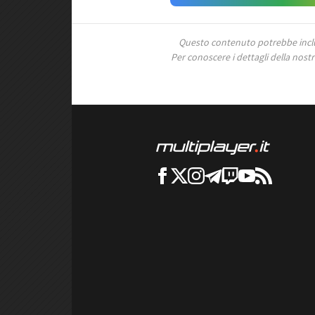
Questo contenuto potrebbe includ
Per conoscere i dettagli della nostra