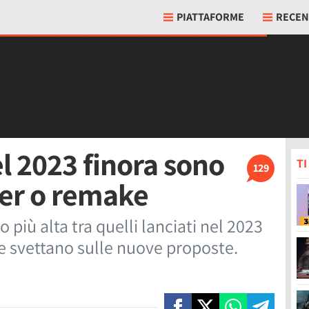
PIATTAFORME
RECEN
el 2023 finora sono
T
129
ter o remake
o più alta tra quelli lanciati nel 2023
 svettano sulle nuove proposte.