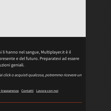
 li hanno nel sangue, Multiplayer.it è il
presente e del futuro. Preparatevi ad essere
uzioni geniali.
fai click o acquisti qualcosa, potremmo ricevere un
e trasparenza
Contatti
Lavora con noi