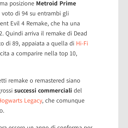
rima posizione
Metroid Prime
voto di 94 su entrambi gli
dent Evil 4 Remake, che ha una
. Quindi arriva il remake di Dead
 di 89, appaiata a quella di
Hi-Fi
cita a comparire nella top 10,
etti remake o remastered siano
grossi
successi commerciali
del
Hogwarts Legacy
, che comunque
o.
bra essere un anno di conferma per