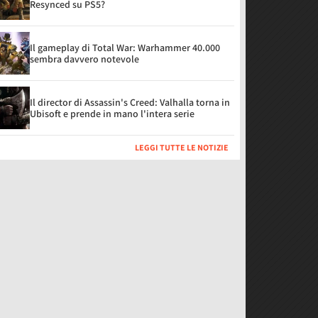
Resynced su PS5?
Il gameplay di Total War: Warhammer 40.000
sembra davvero notevole
Il director di Assassin's Creed: Valhalla torna in
Ubisoft e prende in mano l'intera serie
LEGGI TUTTE LE NOTIZIE