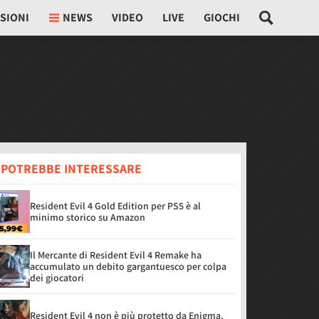
SIONI
NEWS
VIDEO
LIVE
GIOCHI
I POTREBBE INTERESSARE
Resident Evil 4 Gold Edition per PS5 è al
minimo storico su Amazon
Il Mercante di Resident Evil 4 Remake ha
accumulato un debito gargantuesco per colpa
dei giocatori
Resident Evil 4 non è più protetto da Enigma,