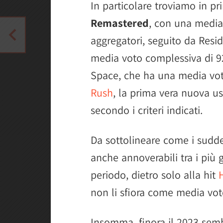
In particolare troviamo in p
Remastered
, con una media 
aggregatori, seguito da Resi
media voto complessiva di 92
Space, che ha una media voto
Rush
, la prima vera nuova us
secondo i criteri indicati.
Da sottolineare come i sudd
anche annoverabili tra i più 
periodo, dietro solo alla hit
non li sfiora come media vot
Insomma, finora il 2023 sem