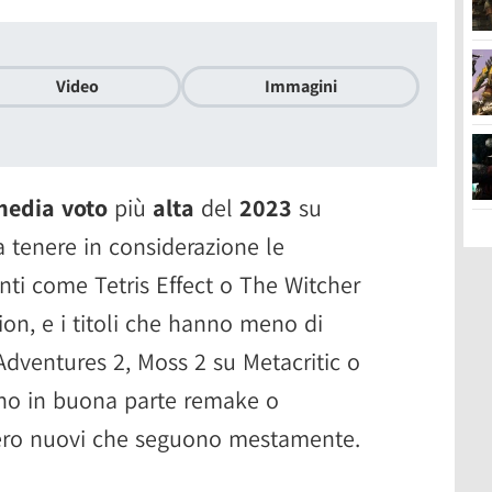
Video
Immagini
edia voto
più
alta
del
2023
su
a tenere in considerazione le
nti come Tetris Effect o The Witcher
ion, e i titoli che hanno meno di
Adventures 2, Moss 2 su Metacritic o
ono in buona parte remake o
vvero nuovi che seguono mestamente.