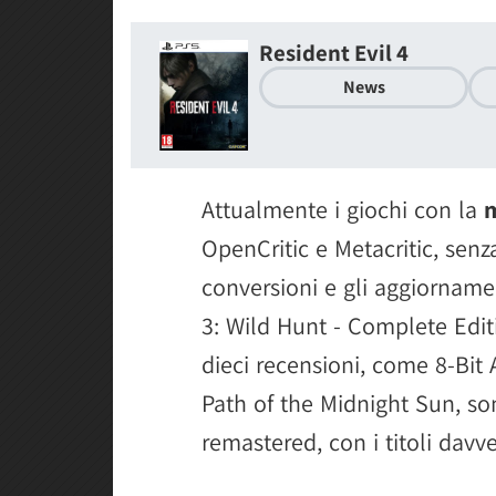
Resident Evil 4
News
Attualmente i giochi con la
m
OpenCritic e Metacritic, senz
conversioni e gli aggiorname
3: Wild Hunt - Complete Edit
dieci recensioni, come 8-Bit 
Path of the Midnight Sun, s
remastered, con i titoli da