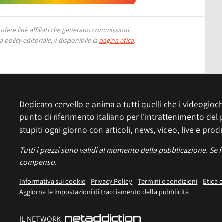
ere link affiliati che generano commissioni.
 policy editoriale, è disponibile la
pagina etica
.
Dedicato cervello e anima a tutti quelli che i videogiochi
punto di riferimento italiano per l'intrattenimento del 
stupiti ogni giorno con articoli, news, video, live e prod
Tutti i prezzi sono validi al momento della pubblicazione. Se 
compenso.
Informativa sui cookie
Privacy Policy
Termini e condizioni
Etica 
Aggiorna le impostazioni di tracciamento della pubblicità
IL NETWORK