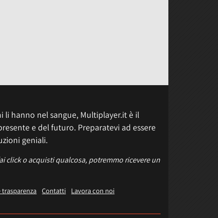
 li hanno nel sangue, Multiplayer.it è il
presente e del futuro. Preparatevi ad essere
uzioni geniali.
fai click o acquisti qualcosa, potremmo ricevere un
e trasparenza
Contatti
Lavora con noi