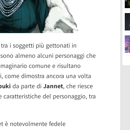
tra i soggetti più gettonati in
i sono almeno alcuni personaggi che
immaginario comune e risultano
asi, come dimostra ancora una volta
buki
da parte di
Jannet
, che riesce
 caratteristiche del personaggio, tra
et è notevolmente fedele