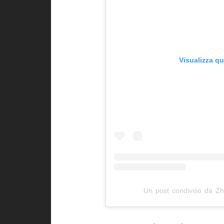
Visualizza q
Un post condiviso da Z