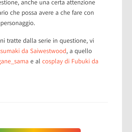
estione, anche una certa attenzione
ario che possa avere a che fare con
l personaggio.
ni tratte dalla serie in questione, vi
atsumaki da Saiwestwood
, a quello
ogane_sama
e al
cosplay di Fubuki da