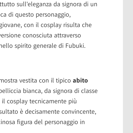
ttutto sull'eleganza da signora di un
tica di questo personaggio,
iovane, con il cosplay risulta che
 versione conosciuta attraverso
ello spirito generale di Fubuki.
mostra vestita con il tipico
abito
elliccia bianca, da signora di classe
 il cosplay tecnicamente più
isultato è decisamente convincente,
cinosa figura del personaggio in