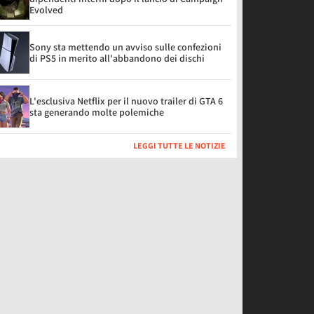
Evolved
Sony sta mettendo un avviso sulle confezioni
di PS5 in merito all'abbandono dei dischi
L'esclusiva Netflix per il nuovo trailer di GTA 6
sta generando molte polemiche
LEGGI TUTTE LE NOTIZIE