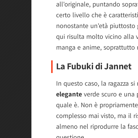
all'originale, puntando sopra
certo livello che è caratteris
nonostante un'età piuttosto g
qui risulta molto vicino alla
manga e anime, soprattutto n
La Fubuki di Jannet
In questo caso, la ragazza si 
elegante
verde scuro e una p
quale è. Non è propriamente
complesso mai visto, ma il r
almeno nel riprodurre la fas
questione.