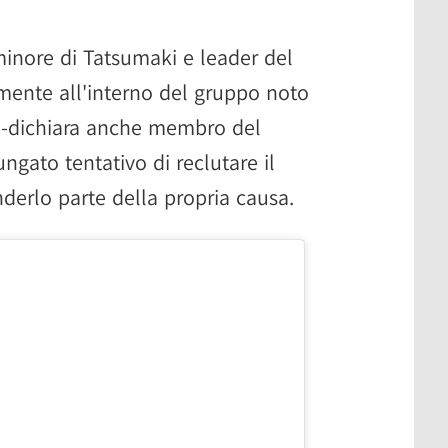
minore di Tatsumaki e leader del
amente all'interno del gruppo noto
to-dichiara anche membro del
gato tentativo di reclutare il
nderlo parte della propria causa.