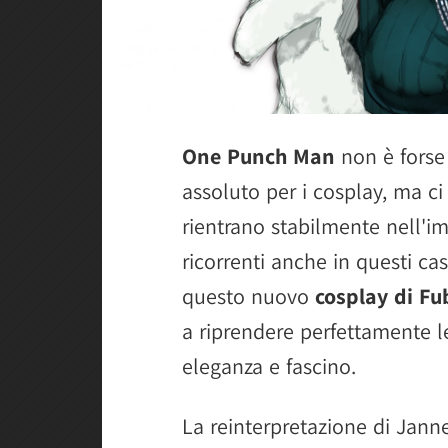
One Punch Man
non è forse 
assoluto per i cosplay, ma c
rientrano stabilmente nell'
ricorrenti anche in questi c
questo nuovo
cosplay di Fu
a riprendere perfettamente le
eleganza e fascino.
La reinterpretazione di Jann