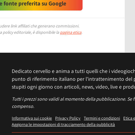
 fonte preferita su Google
ere link affiliati che generano commissioni.
 policy editoriale, è disponibile la
pagina etica
.
Dedicato cervello e anima a tutti quelli che i videogiochi
punto di riferimento italiano per l'intrattenimento del 
stupiti ogni giorno con articoli, news, video, live e prod
Tutti i prezzi sono validi al momento della pubblicazione. Se 
compenso.
Informativa sui cookie
Privacy Policy
Termini e condizioni
Etica 
Aggiorna le impostazioni di tracciamento della pubblicità