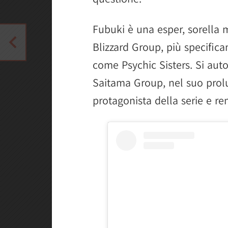
Fubuki è una esper, sorella 
Blizzard Group, più specific
come Psychic Sisters. Si au
Saitama Group, nel suo prolun
protagonista della serie e re