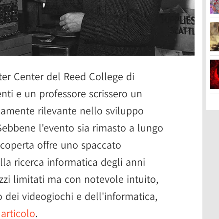
er Center del Reed College di
nti e un professore scrissero un
amente rilevante nello sviluppo
Sebbene l'evento sia rimasto a lungo
iscoperta offre uno spaccato
lla ricerca informatica degli anni
zi limitati ma con notevole intuito,
o dei videogiochi e dell'informatica,
articolo
.