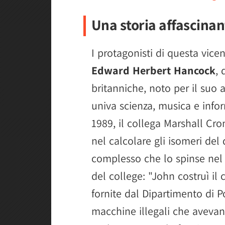
Una storia affascinan
I protagonisti di questa vice
Edward Herbert Hancock
, 
britanniche, noto per il suo 
univa scienza, musica e info
1989, il collega Marshall Cr
nel calcolare gli isomeri de
complesso che lo spinse nel 
del college: "John costruì il 
fornite dal Dipartimento di Po
macchine illegali che avevan