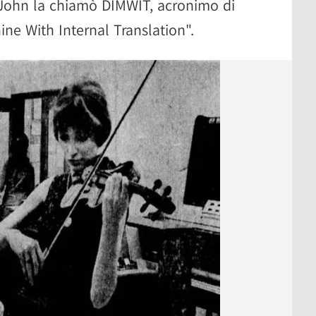
 John la chiamò DIMWIT, acronimo di
e With Internal Translation".