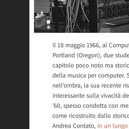
Il 18 maggio 1966, al Comput
Portland (Oregon), due stude
capitolo poco noto ma storic
della musica per computer. 
nell'ombra, la sua recente r
interessante sulla vivacità de
'60, spesso condotta con mez
come ricostruito dallo storic
Andrea Contato,
in un lungo 