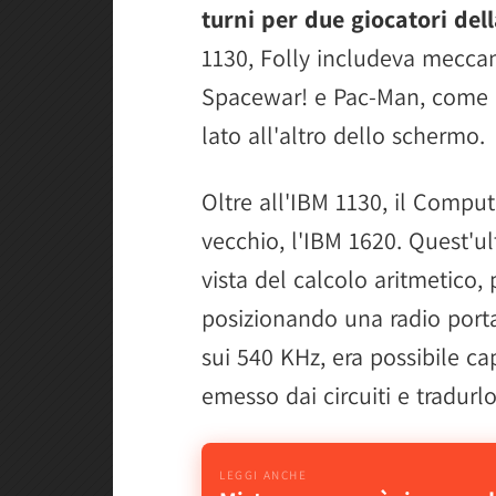
turni per due giocatori dell
1130, Folly includeva mecca
Spacewar! e Pac-Man, come i
lato all'altro dello schermo.
Oltre all'IBM 1130, il Compu
vecchio, l'IBM 1620. Quest'ul
vista del calcolo aritmetico,
posizionando una radio porta
sui 540 KHz, era possibile ca
emesso dai circuiti e tradurl