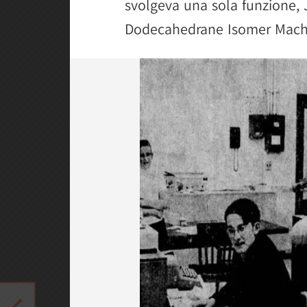
svolgeva una sola funzione,
Dodecahedrane Isomer Machin