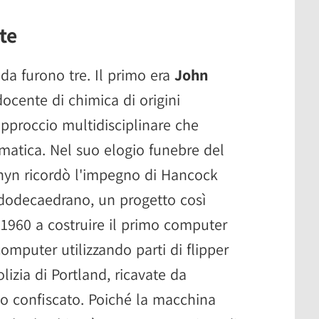
te
nda furono tre. Il primo era
John
docente di chimica di origini
approccio multidisciplinare che
rmatica. Nel suo elogio funebre del
onyn ricordò l'impegno di Hancock
l dodecaedrano, un progetto così
1960 a costruire il primo computer
computer utilizzando parti di flipper
lizia di Portland, ricavate da
o confiscato. Poiché la macchina