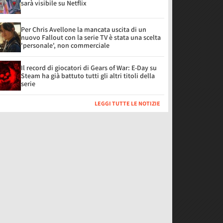
sarà visibile su Netflix
Per Chris Avellone la mancata uscita di un
nuovo Fallout con la serie TV è stata una scelta
'personale', non commerciale
Il record di giocatori di Gears of War: E-Day su
Steam ha già battuto tutti gli altri titoli della
serie
LEGGI TUTTE LE NOTIZIE