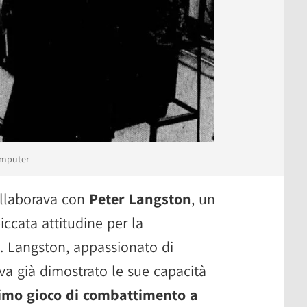
computer
ollaborava con
Peter Langston
, un
ccata attitudine per la
 Langston, appassionato di
va già dimostrato le sue capacità
primo gioco di combattimento a