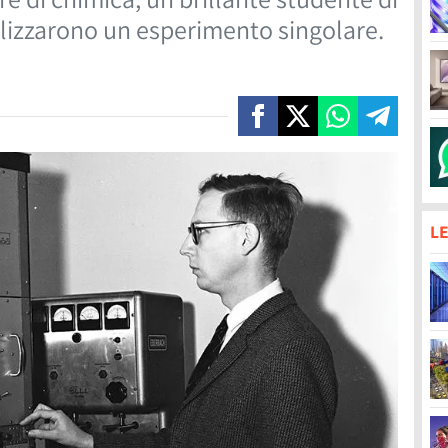
ealizzarono un esperimento singolare.
LE