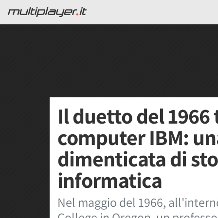
Il duetto del 1966 
computer IBM: un
dimenticata di sto
informatica
Nel maggio del 1966, all'inter
College in Oregon, un professor