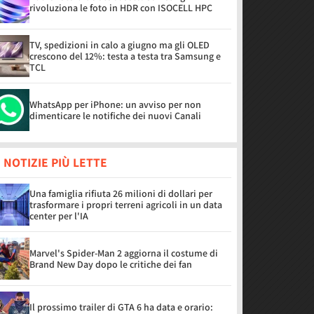
rivoluziona le foto in HDR con ISOCELL HPC
TV, spedizioni in calo a giugno ma gli OLED
crescono del 12%: testa a testa tra Samsung e
TCL
WhatsApp per iPhone: un avviso per non
dimenticare le notifiche dei nuovi Canali
 NOTIZIE PIÙ LETTE
Una famiglia rifiuta 26 milioni di dollari per
trasformare i propri terreni agricoli in un data
center per l'IA
Marvel's Spider-Man 2 aggiorna il costume di
Brand New Day dopo le critiche dei fan
Il prossimo trailer di GTA 6 ha data e orario: