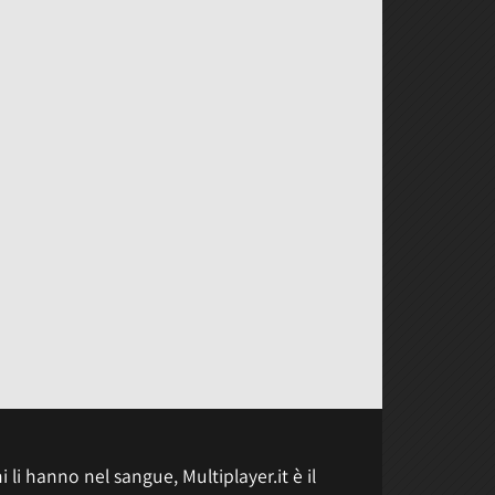
 li hanno nel sangue, Multiplayer.it è il