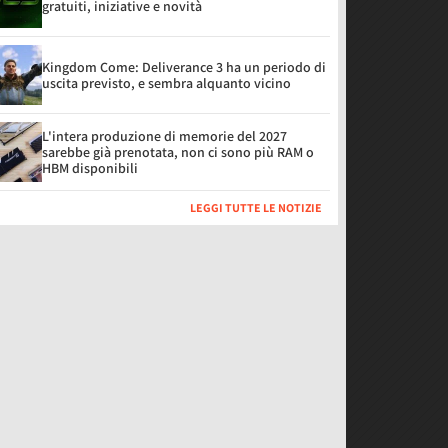
gratuiti, iniziative e novità
Kingdom Come: Deliverance 3 ha un periodo di
uscita previsto, e sembra alquanto vicino
L'intera produzione di memorie del 2027
sarebbe già prenotata, non ci sono più RAM o
HBM disponibili
LEGGI TUTTE LE NOTIZIE