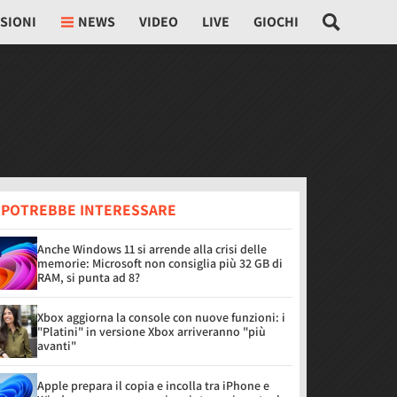
SIONI
NEWS
VIDEO
LIVE
GIOCHI
I POTREBBE INTERESSARE
Anche Windows 11 si arrende alla crisi delle
memorie: Microsoft non consiglia più 32 GB di
RAM, si punta ad 8?
Xbox aggiorna la console con nuove funzioni: i
"Platini" in versione Xbox arriveranno "più
avanti"
Apple prepara il copia e incolla tra iPhone e