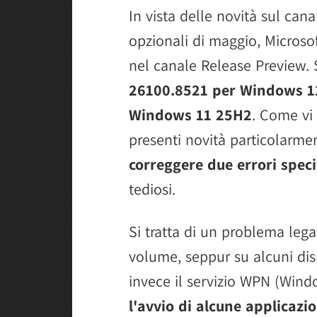
In vista delle novità sul can
opzionali di maggio, Microsoft
nel canale Release Preview. 
26100.8521 per Windows 1
Windows 11 25H2
. Come vi
presenti novità particolarmen
correggere due errori specif
tediosi.
Si tratta di un problema leg
volume, seppur su alcuni disp
invece il servizio WPN (Windo
l'avvio di alcune applicaz