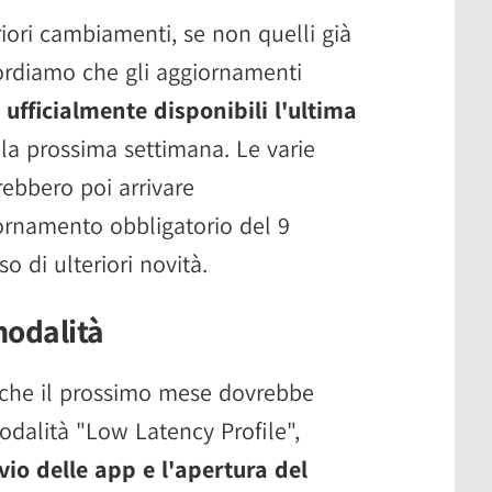
iori cambiamenti, se non quelli già
cordiamo che gli aggiornamenti
e
ufficialmente disponibili l'ultima
 la prossima settimana. Le varie
rebbero poi arrivare
rnamento obbligatorio del 9
o di ulteriori novità.
modalità
o che il prossimo mese dovrebbe
odalità "Low Latency Profile",
vio delle app e l'apertura del