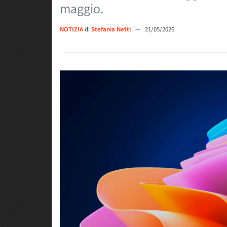
maggio.
NOTIZIA
di
Stefania Netti
—
21/05/2026