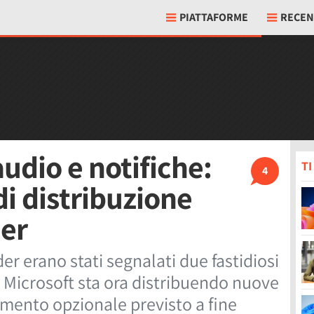
PIATTAFORME
RECEN
udio e notifiche:
T
4
di distribuzione
der
er erano stati segnalati due fastidiosi
. Microsoft sta ora distribuendo nuove
amento opzionale previsto a fine