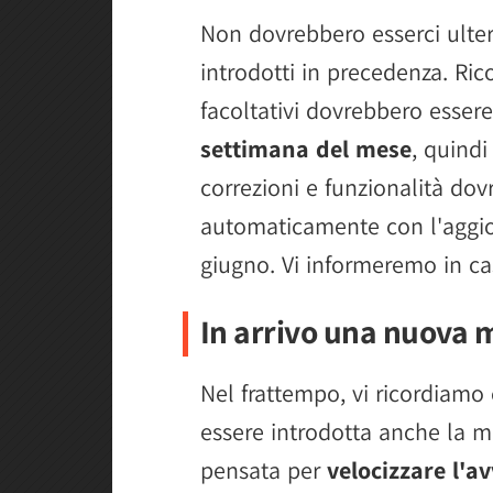
Non dovrebbero esserci ulter
introdotti in precedenza. Ri
facoltativi dovrebbero esser
settimana del mese
, quindi
correzioni e funzionalità dov
automaticamente con l'aggio
giugno. Vi informeremo in cas
In arrivo una nuova 
Nel frattempo, vi ricordiam
essere introdotta anche la m
pensata per
velocizzare l'av