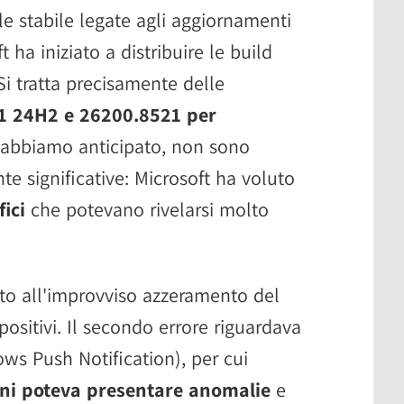
ale stabile legate agli aggiornamenti
 ha iniziato a distribuire le build
Si tratta precisamente delle
1 24H2 e 26200.8521 per
 abbiamo anticipato, non sono
te significative: Microsoft ha voluto
ici
che potevano rivelarsi molto
ato all'improvviso azzeramento del
ositivi. Il secondo errore riguardava
ws Push Notification), per cui
ioni poteva presentare anomalie
e