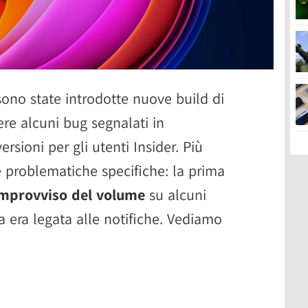
ono state introdotte nuove build di
re alcuni bug segnalati in
rsioni per gli utenti Insider. Più
e problematiche specifiche: la prima
mprovviso del volume
su alcuni
a era legata alle notifiche. Vediamo