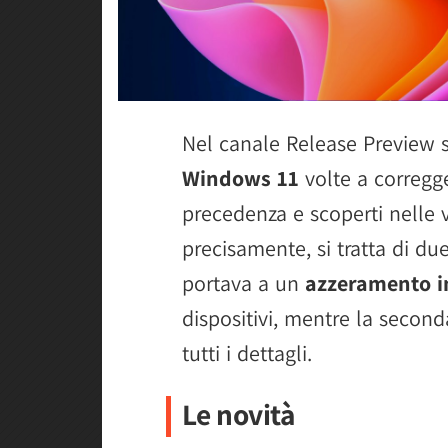
Nel canale Release Preview s
Windows 11
volte a corregge
precedenza e scoperti nelle ve
precisamente, si tratta di du
portava a un
azzeramento i
dispositivi, mentre la second
tutti i dettagli.
Le novità