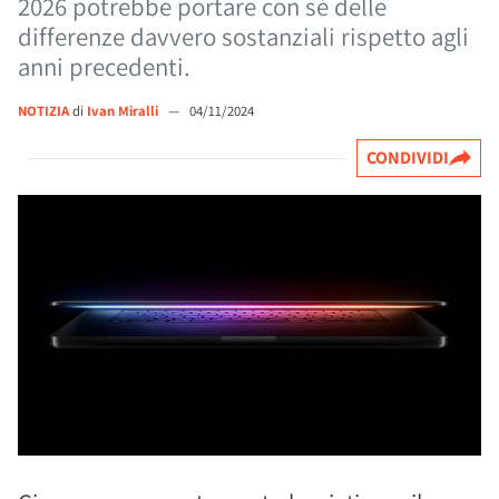
2026 potrebbe portare con sé delle
differenze davvero sostanziali rispetto agli
anni precedenti.
NOTIZIA
di
Ivan Miralli
—
04/11/2024
CONDIVIDI