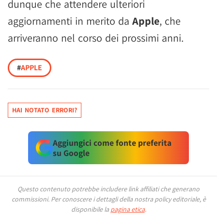
dunque che attendere ulteriori
aggiornamenti in merito da
Apple
, che
arriveranno nel corso dei prossimi anni.
#
APPLE
HAI NOTATO ERRORI?
Aggiungici come fonte preferita
su Google
Questo contenuto potrebbe includere link affiliati che generano
commissioni.
Per conoscere i dettagli della nostra policy editoriale, è
disponibile la
pagina etica
.