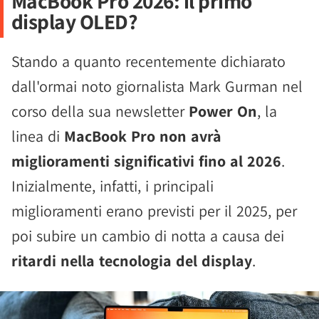
MacBook Pro 2026: il primo
display OLED?
Stando a quanto recentemente dichiarato
dall'ormai noto giornalista Mark Gurman nel
corso della sua newsletter
Power On
, la
linea di
MacBook Pro non avrà
miglioramenti significativi fino al 2026
.
Inizialmente, infatti, i principali
miglioramenti erano previsti per il 2025, per
poi subire un cambio di notta a causa dei
ritardi nella tecnologia del display
.