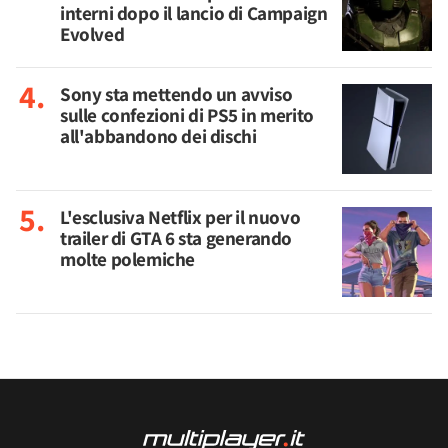
interni dopo il lancio di Campaign
Evolved
Sony sta mettendo un avviso
sulle confezioni di PS5 in merito
all'abbandono dei dischi
L'esclusiva Netflix per il nuovo
trailer di GTA 6 sta generando
molte polemiche