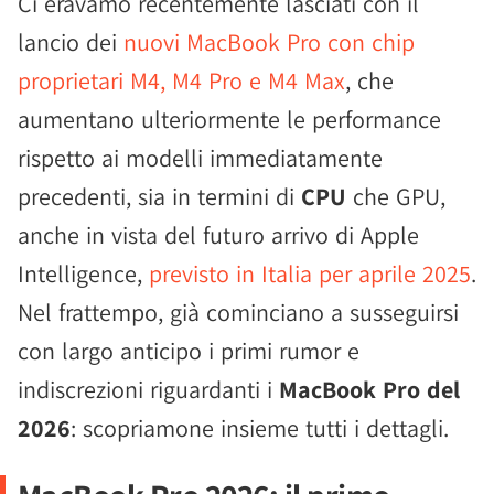
Ci eravamo recentemente lasciati con il
lancio dei
nuovi MacBook Pro con chip
proprietari M4, M4 Pro e M4 Max
, che
aumentano ulteriormente le performance
rispetto ai modelli immediatamente
precedenti, sia in termini di
CPU
che GPU,
anche in vista del futuro arrivo di Apple
Intelligence,
previsto in Italia per aprile 2025
.
Nel frattempo, già cominciano a susseguirsi
con largo anticipo i primi rumor e
indiscrezioni riguardanti i
MacBook Pro del
2026
: scopriamone insieme tutti i dettagli.