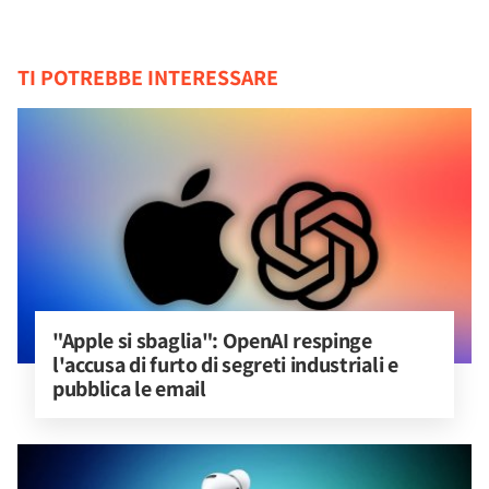
TI POTREBBE INTERESSARE
"Apple si sbaglia": OpenAI respinge 
l'accusa di furto di segreti industriali e 
pubblica le email