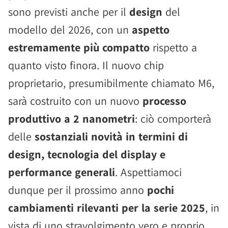
sono previsti anche per il
design
del
modello del 2026, con un
aspetto
estremamente più compatto
rispetto a
quanto visto finora. Il nuovo chip
proprietario, presumibilmente chiamato M6,
sarà costruito con un nuovo
processo
produttivo a 2 nanometri
: ciò comporterà
delle
sostanziali novità in termini di
design, tecnologia del display e
performance generali
. Aspettiamoci
dunque per il prossimo anno
pochi
cambiamenti rilevanti per la serie 2025
, in
vista di uno stravolgimento vero e proprio