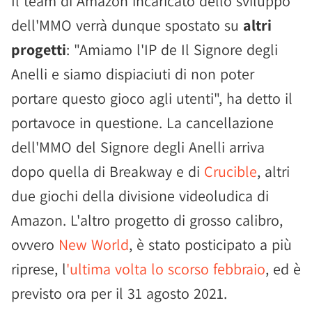
Il team di Amazon incaricato dello sviluppo
dell'MMO verrà dunque spostato su
altri
progetti
: "Amiamo l'IP de Il Signore degli
Anelli e siamo dispiaciuti di non poter
portare questo gioco agli utenti", ha detto il
portavoce in questione. La cancellazione
dell'MMO del Signore degli Anelli arriva
dopo quella di Breakway e di
Crucible
, altri
due giochi della divisione videoludica di
Amazon. L'altro progetto di grosso calibro,
ovvero
New World
, è stato posticipato a più
riprese, l
'ultima volta lo scorso febbraio
, ed è
previsto ora per il 31 agosto 2021.