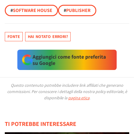
#
SOFTWARE HOUSE
#
PUBLISHER
FONTE
HAI NOTATO ERRORI?
Aggiungici come fonte preferita
su Google
Questo contenuto potrebbe includere link affiliati che generano
commissioni.
Per conoscere i dettagli della nostra policy editoriale, è
disponibile la
pagina etica
.
TI POTREBBE INTERESSARE