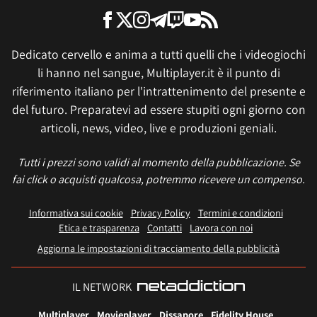
Dedicato cervello e anima a tutti quelli che i videogiochi
li hanno nel sangue, Multiplayer.it è il punto di
riferimento italiano per l'intrattenimento del presente e
del futuro. Preparatevi ad essere stupiti ogni giorno con
articoli, news, video, live e produzioni geniali.
Tutti i prezzi sono validi al momento della pubblicazione. Se
fai click o acquisti qualcosa, potremmo ricevere un compenso.
Informativa sui cookie
Privacy Policy
Termini e condizioni
Etica e trasparenza
Contatti
Lavora con noi
Aggiorna le impostazioni di tracciamento della pubblicità
IL NETWORK
Multiplayer
Movieplayer
Dissapore
Fidelity House