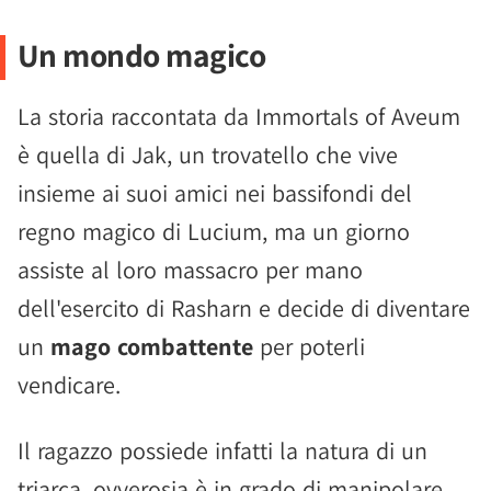
Un mondo magico
La storia raccontata da Immortals of Aveum
è quella di Jak, un trovatello che vive
insieme ai suoi amici nei bassifondi del
regno magico di Lucium, ma un giorno
assiste al loro massacro per mano
dell'esercito di Rasharn e decide di diventare
un
mago combattente
per poterli
vendicare.
Il ragazzo possiede infatti la natura di un
triarca, ovverosia è in grado di manipolare