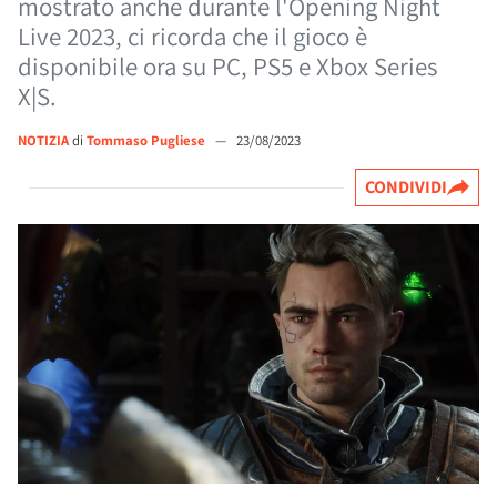
mostrato anche durante l'Opening Night
Live 2023, ci ricorda che il gioco è
disponibile ora su PC, PS5 e Xbox Series
X|S.
NOTIZIA
di
Tommaso Pugliese
—
23/08/2023
CONDIVIDI