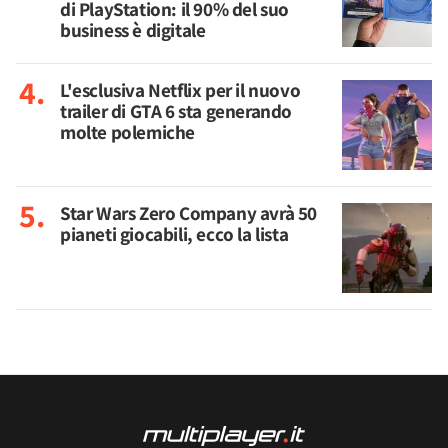
di PlayStation: il 90% del suo
business è digitale
L'esclusiva Netflix per il nuovo
trailer di GTA 6 sta generando
molte polemiche
Star Wars Zero Company avrà 50
pianeti giocabili, ecco la lista