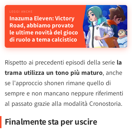
Inazuma Eleven: Victory
Road, abbiamo provato
le ultime novità del gioco
di ruolo a tema calcistico
Rispetto ai precedenti episodi della serie
la
trama utilizza un tono più maturo
, anche
se l'approccio shonen rimane quello di
sempre e non mancano neppure riferimenti
al passato grazie alla modalità Cronostoria.
Finalmente sta per uscire