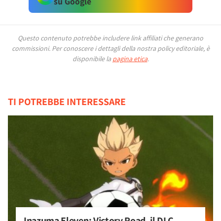
su Google
Questo contenuto potrebbe includere link affiliati che generano
commissioni.
Per conoscere i dettagli della nostra policy editoriale, è
disponibile la
pagina etica
.
TI POTREBBE INTERESSARE
Inazuma Eleven: Victory Road, il DLC 