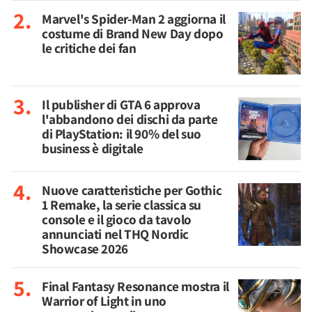
Marvel's Spider-Man 2 aggiorna il
costume di Brand New Day dopo
le critiche dei fan
Il publisher di GTA 6 approva
l'abbandono dei dischi da parte
di PlayStation: il 90% del suo
business è digitale
Nuove caratteristiche per Gothic
1 Remake, la serie classica su
console e il gioco da tavolo
annunciati nel THQ Nordic
Showcase 2026
Final Fantasy Resonance mostra il
Warrior of Light in uno