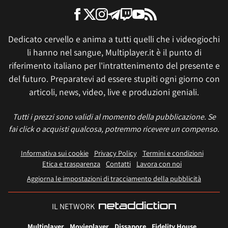
Dedicato cervello e anima a tutti quelli che i videogiochi
li hanno nel sangue, Multiplayer.it è il punto di
riferimento italiano per l'intrattenimento del presente e
del futuro. Preparatevi ad essere stupiti ogni giorno con
articoli, news, video, live e produzioni geniali.
Tutti i prezzi sono validi al momento della pubblicazione. Se
fai click o acquisti qualcosa, potremmo ricevere un compenso.
Informativa sui cookie
Privacy Policy
Termini e condizioni
Etica e trasparenza
Contatti
Lavora con noi
Aggiorna le impostazioni di tracciamento della pubblicità
IL NETWORK
Multiplayer
Movieplayer
Dissapore
Fidelity House