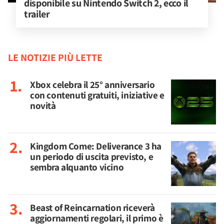
disponibile su Nintendo Switch 2, ecco il 
trailer
LE NOTIZIE PIÙ LETTE
Xbox celebra il 25° anniversario
con contenuti gratuiti, iniziative e
novità
Kingdom Come: Deliverance 3 ha
un periodo di uscita previsto, e
sembra alquanto vicino
Beast of Reincarnation riceverà
aggiornamenti regolari, il primo è