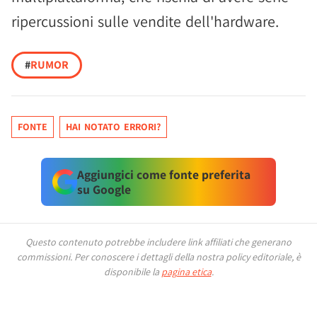
ripercussioni sulle vendite dell'hardware.
#
RUMOR
FONTE
HAI NOTATO ERRORI?
Aggiungici come fonte preferita
su Google
Questo contenuto potrebbe includere link affiliati che generano
commissioni.
Per conoscere i dettagli della nostra policy editoriale, è
disponibile la
pagina etica
.