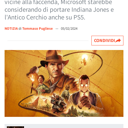
vicine alla faccenda, Microsoft starebbe
considerando di portare Indiana Jones e
l'Antico Cerchio anche su PS5.
NOTIZIA
di
Tommaso Pugliese
—
05/02/2024
CONDIVIDI