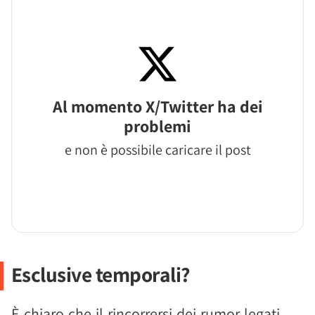
Al momento X/Twitter ha dei
problemi
e non è possibile caricare il post
Esclusive temporali?
È chiaro che il rincorrersi dei rumor legati