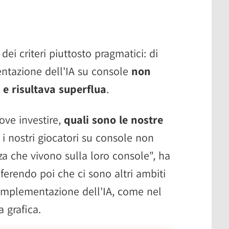
 dei criteri piuttosto pragmatici: di
entazione dell'IA su console
non
 e risultava superflua
.
ove investire,
quali sono le nostre
 nostri giocatori su console non
za che vivono sulla loro console", ha
iferendo poi che ci sono altri ambiti
'implementazione dell'IA, come nel
a grafica.