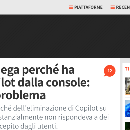
PIATTAFORME
RECEN
iega perché ha
T
12
lot dalla console:
 problema
ché dell'eliminazione di Copilot su
ostanzialmente non rispondeva a dei
cepito dagli utenti.