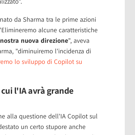
izzato".
inato da Sharma tra le prime azioni
"Elimineremo alcune caratteristiche
 nostra nuova direzione
", aveva
arma, "diminuiremo l'incidenza di
emo lo sviluppo di Copilot su
n cui l'IA avrà grande
e alla questione dell'IA Copilot sul
destato un certo stupore anche