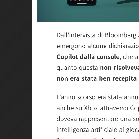
Dall'intervista di Bloomberg
emergono alcune dichiarazion
Copilot dalla console
, che a
quanto questa
non risolvev
non era stata ben recepita
L'anno scorso era stata annun
anche su Xbox attraverso Co
doveva rappresentare una so
intelligenza artificiale ai gi