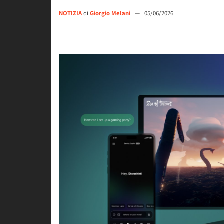
NOTIZIA
di
Giorgio Melani
—
05/06/2026