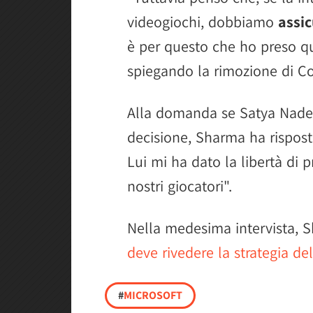
videogiochi, dobbiamo
assic
è per questo che ho preso qu
spiegando la rimozione di Co
Alla domanda se Satya Nadel
decisione, Sharma ha rispost
Lui mi ha dato la libertà di p
nostri giocatori".
Nella medesima intervista, 
deve rivedere la strategia del
#
MICROSOFT