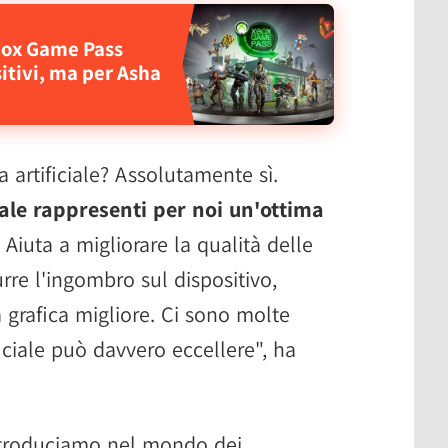
Xbox Game Pass
itivi, ma per Asha
za artificiale? Assolutamente sì.
ale rappresenti per noi un'ottima
 Aiuta a migliorare la qualità delle
rre l'ingombro sul dispositivo,
grafica migliore. Ci sono molte
ificiale può davvero eccellere", ha
introduciamo nel mondo dei