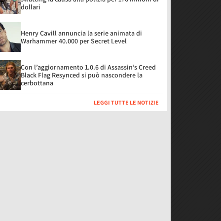
dollari
Henry Cavill annuncia la serie animata di
Warhammer 40.000 per Secret Level
Con l’aggiornamento 1.0.6 di Assassin’s Creed
Black Flag Resynced si può nascondere la
cerbottana
LEGGI TUTTE LE NOTIZIE