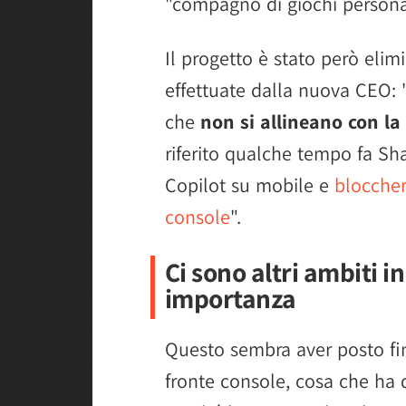
"compagno di giochi personal
Il progetto è stato però elim
effettuate dalla nuova CEO: 
che
non si allineano con la
riferito qualche tempo fa Sh
Copilot su mobile e
bloccher
console
".
Ci sono altri ambiti i
importanza
Questo sembra aver posto fin
fronte console, cosa che ha 