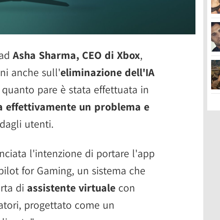
 ad
Asha Sharma, CEO di Xbox
,
i anche sull'
eliminazione dell'IA
 quanto pare è stata effettuata in
a effettivamente un problema e
dagli utenti.
ciata l'intenzione di portare l'app
pilot for Gaming, un sistema che
rta di
assistente virtuale
con
ocatori, progettato come un