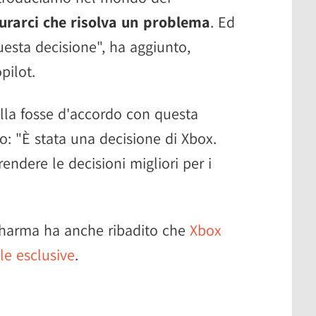
urarci che risolva un problema
. Ed
esta decisione", ha aggiunto,
pilot.
la fosse d'accordo con questa
o: "È stata una decisione di Xbox.
rendere le decisioni migliori per i
Sharma ha anche ribadito che
Xbox
le esclusive
.