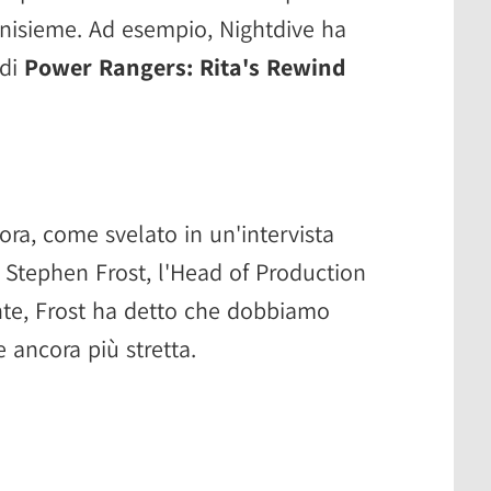
inisieme. Ad esempio, Nightdive ha
 di
Power Rangers: Rita's Rewind
ora, come svelato in un'intervista
a Stephen Frost, l'Head of Production
ente, Frost ha detto che dobbiamo
 ancora più stretta.