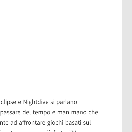
Eclipse e Nightdive si parlano
l passare del tempo e man mano che
nte ad affrontare giochi basati sul