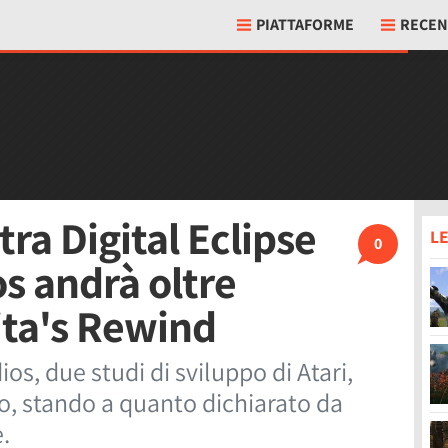
PIATTAFORME
RECEN
tra Digital Eclipse
LE
0
s andrà oltre
ita's Rewind
ios, due studi di sviluppo di Atari,
o, stando a quanto dichiarato da
.