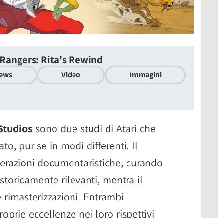
Rangers: Rita's Rewind
ews
Video
Immagini
 Studios
sono due studi di Atari che
to, pur se in modi differenti. Il
erazioni documentaristiche, curando
 storicamente rilevanti, mentra il
 rimasterizzazioni. Entrambi
oprie eccellenze nei loro rispettivi