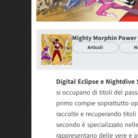
Mighty Morphin Power 
Articoli
N
Digital Eclipse e Nightdive
si occupano di titoli del passa
primo compie soprattutto op
raccolte e recuperando titoli
secondo è specializzato nelle
rappresentano delle vere e pr