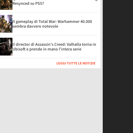
Resynced su PS5?
Il gameplay di Total War: Warhammer 40.000
sembra davvero notevole
Il director di Assassin's Creed: Valhalla torna in
Ubisoft e prende in mano l'intera serie
LEGGI TUTTE LE NOTIZIE