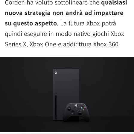
Corden ha voluto sottolineare che
qualsiasi
nuova strategia non andrà ad impattare
su questo aspetto
. La futura Xbox potrà
quindi eseguire in modo nativo giochi Xbox
Series X, Xbox One e addirittura Xbox 360.