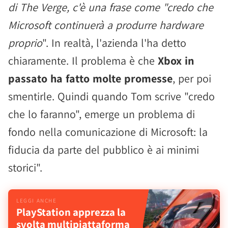
di The Verge, c'è una frase come "credo che
Microsoft continuerà a produrre hardware
proprio
". In realtà, l'azienda l'ha detto
chiaramente. Il problema è che
Xbox in
passato ha fatto molte promesse
, per poi
smentirle. Quindi quando Tom scrive "credo
che lo faranno", emerge un problema di
fondo nella comunicazione di Microsoft: la
fiducia da parte del pubblico è ai minimi
storici".
PlayStation apprezza la
svolta multipiattaforma