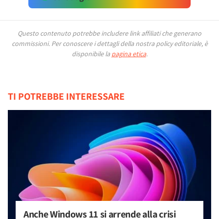
Questo contenuto potrebbe includere link affiliati che generano
commissioni.
Per conoscere i dettagli della nostra policy editoriale, è
disponibile la
pagina etica
.
TI POTREBBE INTERESSARE
Anche Windows 11 si arrende alla crisi 