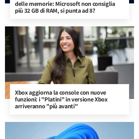
delle memorie: Microsoft non consiglia 
più 32 GB di RAM, si punta ad 8?
Xbox aggiorna la console con nuove 
funzioni: i "Platini" in versione Xbox 
arriveranno "più avanti"