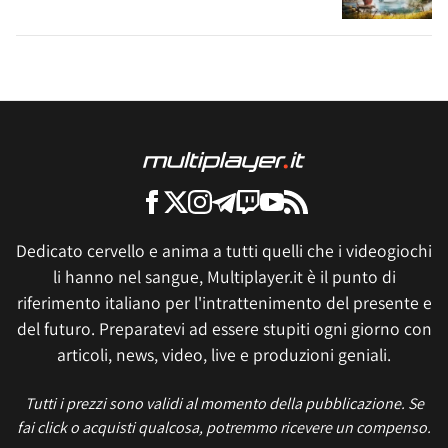
Dedicato cervello e anima a tutti quelli che i videogiochi
li hanno nel sangue, Multiplayer.it è il punto di
riferimento italiano per l'intrattenimento del presente e
del futuro. Preparatevi ad essere stupiti ogni giorno con
articoli, news, video, live e produzioni geniali.
Tutti i prezzi sono validi al momento della pubblicazione. Se
fai click o acquisti qualcosa, potremmo ricevere un compenso.