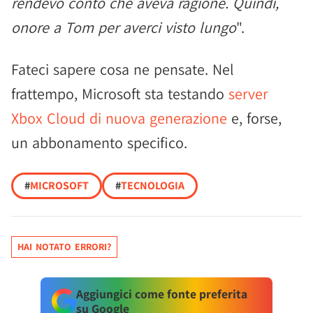
rendevo conto che aveva ragione. Quindi,
onore a Tom per averci visto lungo
".
Fateci sapere cosa ne pensate. Nel
frattempo, Microsoft sta testando
server
Xbox Cloud di nuova generazione
e, forse,
un abbonamento specifico.
#
MICROSOFT
#
TECNOLOGIA
HAI NOTATO ERRORI?
Aggiungici come fonte preferita
su Google