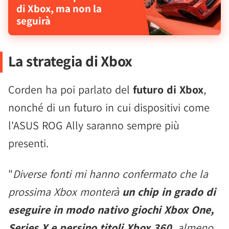
di Xbox, ma non la
seguirà
La strategia di Xbox
Corden ha poi parlato del
futuro di Xbox
,
nonché di un futuro in cui dispositivi come
l'ASUS ROG Ally saranno sempre più
presenti.
"
Diverse fonti mi hanno confermato che la
prossima Xbox monterà
un chip in grado di
eseguire in modo nativo giochi Xbox One,
Series X e persino titoli Xbox 360
, almeno