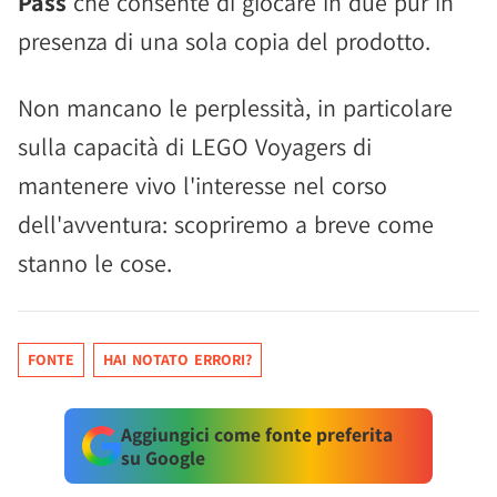
Pass
che consente di giocare in due pur in
presenza di una sola copia del prodotto.
Non mancano le perplessità, in particolare
sulla capacità di LEGO Voyagers di
mantenere vivo l'interesse nel corso
dell'avventura: scopriremo a breve come
stanno le cose.
FONTE
HAI NOTATO ERRORI?
Aggiungici come fonte preferita
su Google