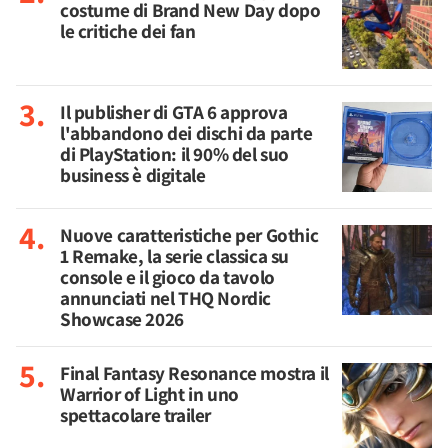
costume di Brand New Day dopo
le critiche dei fan
Il publisher di GTA 6 approva
l'abbandono dei dischi da parte
di PlayStation: il 90% del suo
business è digitale
Nuove caratteristiche per Gothic
1 Remake, la serie classica su
console e il gioco da tavolo
annunciati nel THQ Nordic
Showcase 2026
Final Fantasy Resonance mostra il
Warrior of Light in uno
spettacolare trailer