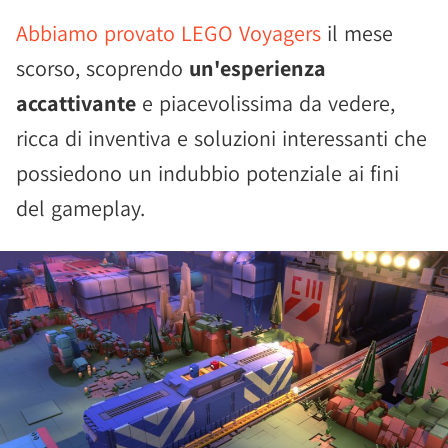
Abbiamo provato LEGO Voyagers
il mese
scorso, scoprendo
un'esperienza
accattivante
e piacevolissima da vedere,
ricca di inventiva e soluzioni interessanti che
possiedono un indubbio potenziale ai fini
del gameplay.