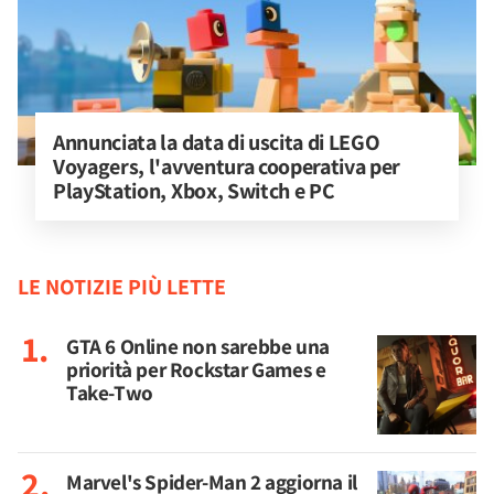
Annunciata la data di uscita di LEGO 
Voyagers, l'avventura cooperativa per 
PlayStation, Xbox, Switch e PC
LE NOTIZIE PIÙ LETTE
GTA 6 Online non sarebbe una
priorità per Rockstar Games e
Take-Two
Marvel's Spider-Man 2 aggiorna il