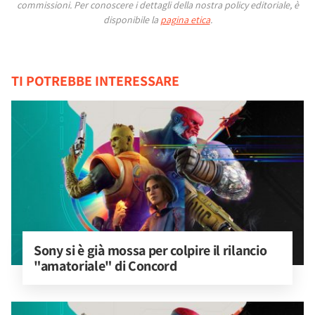
commissioni.
Per conoscere i dettagli della nostra policy editoriale, è
disponibile la
pagina etica
.
TI POTREBBE INTERESSARE
Sony si è già mossa per colpire il rilancio 
"amatoriale" di Concord