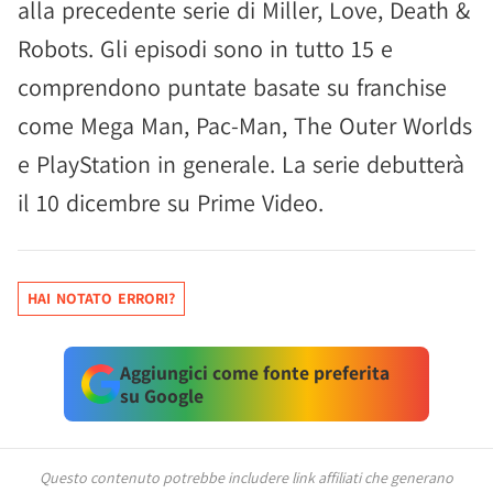
alla precedente serie di Miller, Love, Death &
Robots. Gli episodi sono in tutto 15 e
comprendono puntate basate su franchise
come Mega Man, Pac-Man, The Outer Worlds
e PlayStation in generale. La serie debutterà
il 10 dicembre su Prime Video.
HAI NOTATO ERRORI?
Aggiungici come fonte preferita
su Google
Questo contenuto potrebbe includere link affiliati che generano