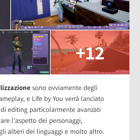
+12
lizzazione
sono ovviamente degli
meplay, e Life by You verrà lanciato
 di editing particolarmente avanzati
are l'aspetto dei personaggi,
gli alberi dei linguaggi e molto altro.