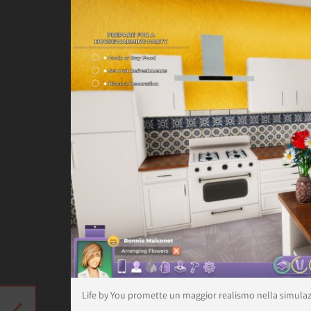
Life by You promette un maggior realismo nella simulaz