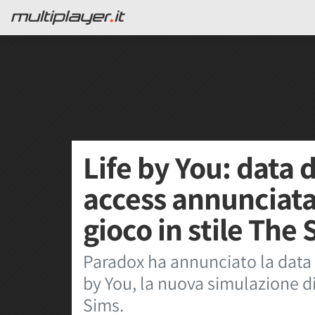
Life by You: data d
access annunciata
gioco in stile The
Paradox ha annunciato la data d
by You, la nuova simulazione di 
Sims.