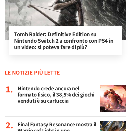
Tomb Raider: Definitive Edition su 
Nintendo Switch 2 a confronto con PS4 in 
un video: si poteva fare di più?
LE NOTIZIE PIÙ LETTE
Nintendo crede ancora nel
formato fisico, il 38,5% dei giochi
venduti è su cartuccia
Final Fantasy Resonance mostra il
Warrior of Light in uno