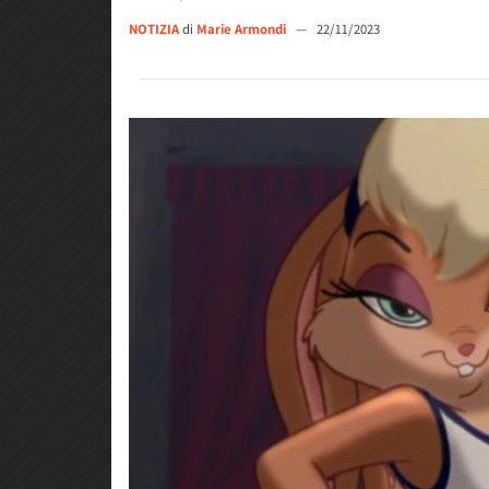
NOTIZIA
di
Marie Armondi
—
22/11/2023