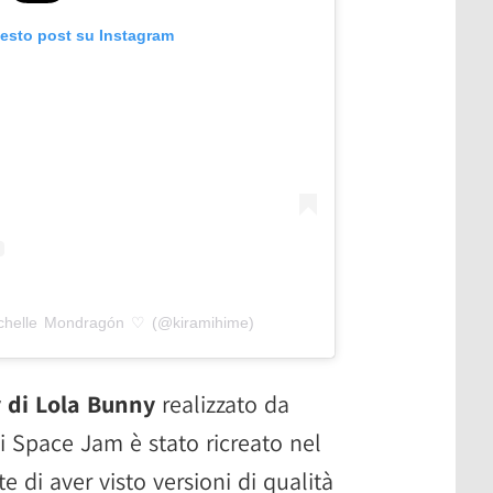
uesto post su Instagram
ichelle Mondragón ♡ (@kiramihime)
 di Lola Bunny
realizzato da
i Space Jam è stato ricreato nel
 di aver visto versioni di qualità