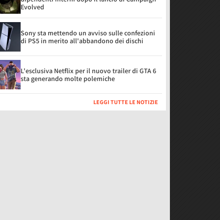
Evolved
Sony sta mettendo un avviso sulle confezioni
di PS5 in merito all'abbandono dei dischi
L'esclusiva Netflix per il nuovo trailer di GTA 6
sta generando molte polemiche
LEGGI TUTTE LE NOTIZIE