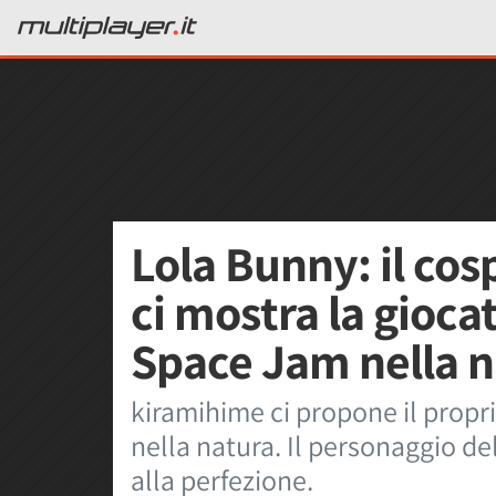
Lola Bunny: il cos
ci mostra la gioca
Space Jam nella n
kiramihime ci propone il propr
nella natura. Il personaggio de
alla perfezione.