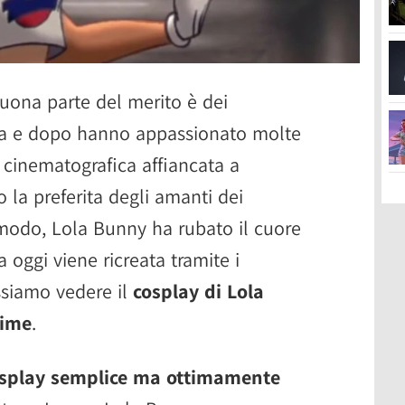
uona parte del merito è dei
ma e dopo hanno appassionato molte
 cinematografica affiancata a
 la preferita degli amanti dei
 modo, Lola Bunny ha rubato il cuore
 oggi viene ricreata tramite i
ssiamo vedere il
cosplay di Lola
hime
.
splay semplice ma ottimamente