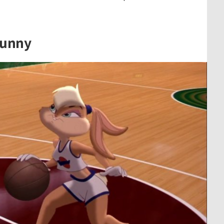
 Bunny