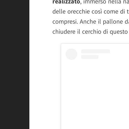
realizzato
, immerso nella n
delle orecchie così come di t
compresi. Anche il pallone d
chiudere il cerchio di questo