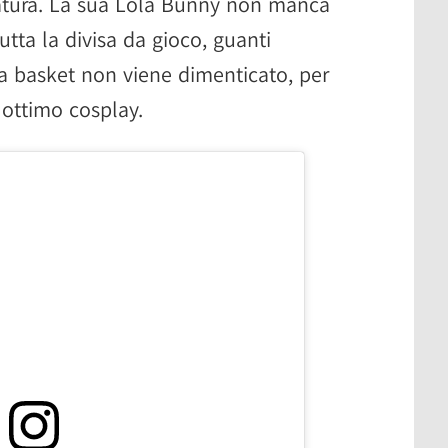
atura. La sua Lola Bunny non manca
utta la divisa da gioco, guanti
a basket non viene dimenticato, per
 ottimo cosplay.