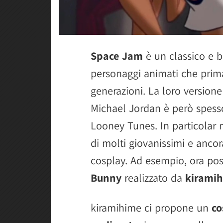
Space Jam
è un classico e b
personaggi animati che pri
generazioni. La loro versione
Michael Jordan è però spesso
Looney Tunes. In particolar
di molti giovanissimi e ancora
cosplay. Ad esempio, ora po
Bunny
realizzato da
kirami
kiramihime ci propone un
co