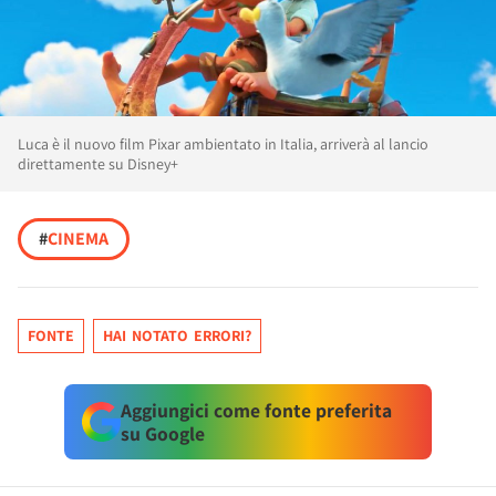
Luca è il nuovo film Pixar ambientato in Italia, arriverà al lancio
direttamente su Disney+
#
CINEMA
FONTE
HAI NOTATO ERRORI?
Aggiungici come fonte preferita
su Google