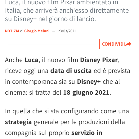
Luca, il nuovo film Pixar ambientato in
Italia, che arriverà anch'esso direttamente
su Disney+ nel giorno di lancio.
NOTIZIA
di
Giorgio Melani
—
23/03/2021
CONDIVIDI
Anche
Luca
, il nuovo film
Disney Pixar
,
riceve oggi una
data di uscita
ed è prevista
in contemporanea sia su
Disney+
che al
cinema: si tratta del
18 giugno 2021
.
In quella che si sta configurando come una
strategia
generale per le produzioni della
compagnia sul proprio
servizio in