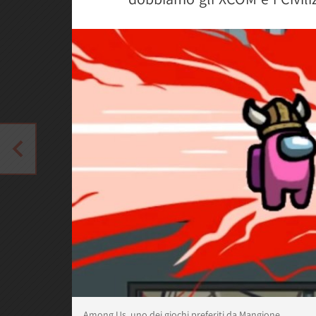
Among Us, uno dei giochi preferiti da Mangione