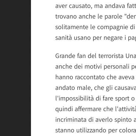
aver causato, ma andava fatto
trovano anche le parole "den
solitamente le compagnie di 
sanità usano per negare i pa
Grande fan del terrorista U
anche dei motivi personali pe
hanno raccontato che aveva 
andato male, che gli causava 
l'impossibilità di fare sport 
quindi affermare che l'attivi
incriminata di averlo spinto 
stanno utilizzando per color