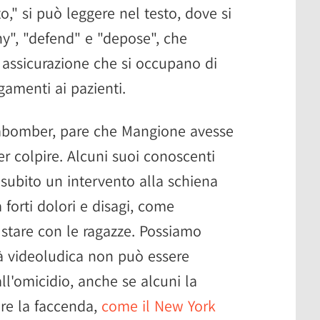
," si può leggere nel testo, dove si
y", "defend" e "depose", che
assicurazione che si occupano di
gamenti ai pazienti.
nabomber, pare che Mangione avesse
r colpire. Alcuni suoi conoscenti
subito un intervento alla schiena
forti dolori e disagi, come
o stare con le ragazze. Possiamo
tà videoludica non può essere
all'omicidio, anche se alcuni la
are la faccenda,
come il New York