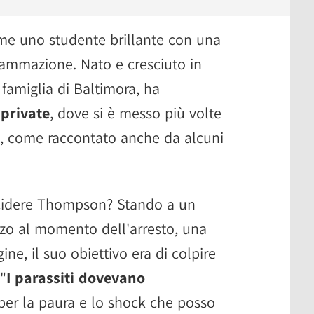
me uno studente brillante con una
rammazione. Nato e cresciuto in
famiglia di Baltimora, ha
 private
, dove si è messo più volte
à, come raccontato anche da alcuni
ccidere Thompson? Stando a un
zo al momento dell'arresto, una
ine, il suo obiettivo era di colpire
 "
I parassiti dovevano
er la paura e lo shock che posso