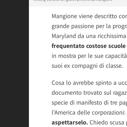
Mangione viene descritto co
grande passione per la prog
Maryland da una ricchissima 
frequentato costose scuole
in mostra per le sue capacit
suoi ex compagni di classe.
Cosa lo avrebbe spinto a u
documento trovato sul ragaz
specie di manifesto di tre pag
l'America delle corporazioni:
aspettarselo.
Chiedo scusa p