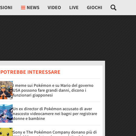
SIONI
NEWS
VIDEO
LIVE
GIOCHI
I POTREBBE INTERESSARE
I meme sui Pokémon e su Mario del governo
USA possono fare grandi danni, dicono i
funzionari giapponesi
Un ex director di Pokémon accusato di aver
nascosto videocamere nei bagni per registrare
donne e bambine
Sony e The Pokémon Company donano più di