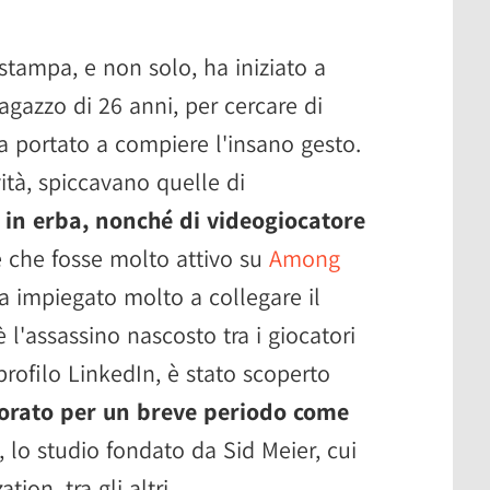
stampa, e non solo, ha iniziato a
ragazzo di 26 anni, per cercare di
 ha portato a compiere l'insano gesto.
vità, spiccavano quelle di
 in erba, nonché di videogiocatore
re che fosse molto attivo su
Among
a impiegato molto a collegare il
 l'assassino nascosto tra i giocatori
profilo LinkedIn, è stato scoperto
orato per un breve periodo come
, lo studio fondato da Sid Meier, cui
ion, tra gli altri.