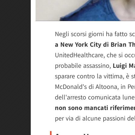
Negli scorsi giorni ha fatto 
a New York City di Brian 
UnitedHealthcare, che si occu
probabile assassino,
Luigi 
sparare contro la vittima, è 
McDonald's di Altoona, in Pe
dell'arresto comunicata luned
non sono mancati riferimen
per via di alcune passioni de