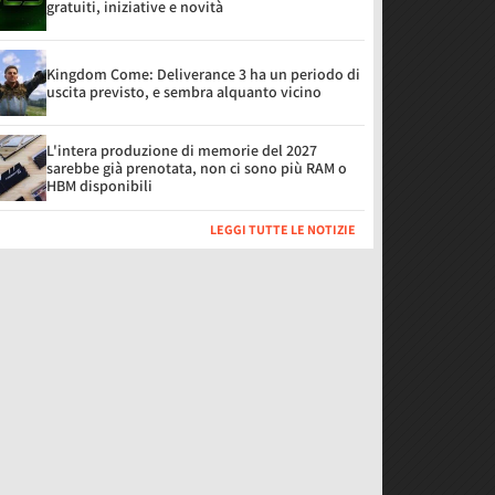
gratuiti, iniziative e novità
Kingdom Come: Deliverance 3 ha un periodo di
uscita previsto, e sembra alquanto vicino
L'intera produzione di memorie del 2027
sarebbe già prenotata, non ci sono più RAM o
HBM disponibili
LEGGI TUTTE LE NOTIZIE